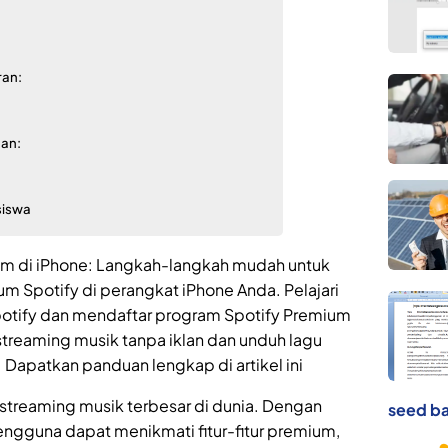
an:
nan:
siswa
um di iPhone: Langkah-langkah mudah untuk
m Spotify di perangkat iPhone Anda. Pelajari
otify dan mendaftar program Spotify Premium
treaming musik tanpa iklan dan unduh lagu
e. Dapatkan panduan lengkap di artikel ini
m streaming musik terbesar di dunia. Dengan
seed ba
ngguna dapat menikmati fitur-fitur premium,