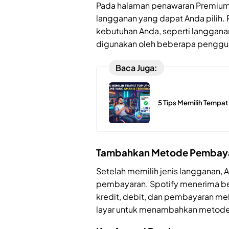
Pada halaman penawaran Premium,
langganan yang dapat Anda pilih. 
kebutuhan Anda, seperti langgana
digunakan oleh beberapa penggu
Baca Juga:
5 Tips Memilih Tempa
Tambahkan Metode Pembay
Setelah memilih jenis langganan
pembayaran. Spotify menerima b
kredit, debit, dan pembayaran melal
layar untuk menambahkan metode