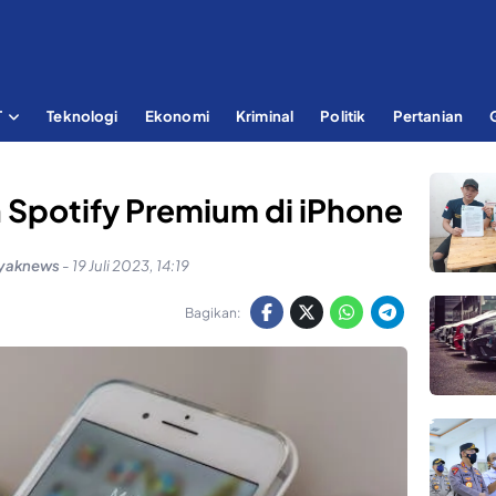
T
Teknologi
Ekonomi
Kriminal
Politik
Pertanian
 Spotify Premium di iPhone
ayaknews
-
19 Juli 2023, 14:19
Bagikan: