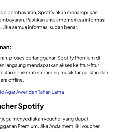
de pembayaran, Spotify akan menampilkan
pembayaran. Pastikan untuk memeriksa informasi
. Jika semua informasi sudah benar,
anan:
an, proses berlangganan Spotify Premium di
an langsung mendapatkan akses ke fitur-fitur
mulai menikmati streaming musik tanpa iklan dan
ra offline.
io Agar Awet dan Tahan Lama
cher Spotify
fy juga menyediakan voucher yang dapat
gganan Premium. Jika Anda memiliki voucher