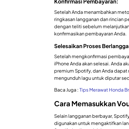
Konfirmasi Pembayaran:
Setelah Anda menambahkan meto
ringkasan langganan dan rincian 
dengan teliti sebelum melanjutkan
konfirmasikan pembayaran Anda.
Selesaikan Proses Berlangg
Setelah mengkonfirmasi pembayar
iPhone Anda akan selesai. Anda ak
premium Spotify, dan Anda dapat 
mengunduh lagu untuk diputar seca
Baca Juga :
Tips Merawat Honda Br
Cara Memasukkan Vou
Selain langganan berbayar, Spoti
digunakan untuk mengaktifkan lan