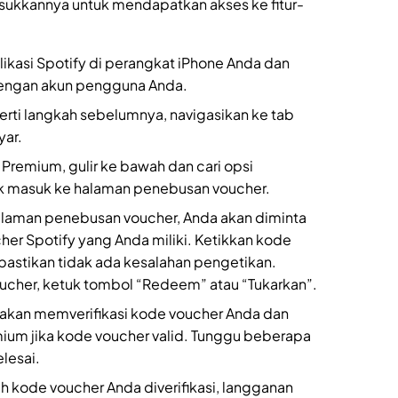
asukkannya untuk mendapatkan akses ke fitur-
likasi Spotify di perangkat iPhone Anda dan
engan akun pengguna Anda.
erti langkah sebelumnya, navigasikan ke tab
yar.
Premium, gulir ke bawah dan cari opsi
uk masuk ke halaman penebusan voucher.
alaman penebusan voucher, Anda akan diminta
r Spotify yang Anda miliki. Ketikkan kode
pastikan tidak ada kesalahan pengetikan.
cher, ketuk tombol “Redeem” atau “Tukarkan”.
fy akan memverifikasi kode voucher Anda dan
um jika kode voucher valid. Tunggu beberapa
elesai.
h kode voucher Anda diverifikasi, langganan