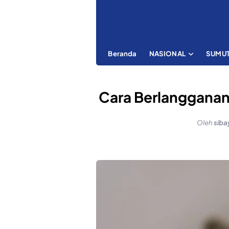
Beranda
NASIONAL
SUMU
Cara Berlangganan
Oleh
sib