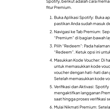
Spotify, berikut adalah cara mem
fitur Premium.
Buka Aplikasi Spotify: Buka ap
pastikan Anda sudah masuk d
Navigasi ke Tab Premium: Sep
“Premium” di bagian bawah la
Pilih “Redeem”: Pada halaman 
“Redeem”. Ketuk opsi ini unt
Masukkan Kode Voucher: Di h
untuk memasukkan kode vouche
voucher dengan hati-hati dan 
Setelah memasukkan kode vou
Verifikasi dan Aktivasi: Spoti
mengaktifkan langganan Premi
saat hingga proses verifikasi s
Mulai Nikmati Premium: Setela