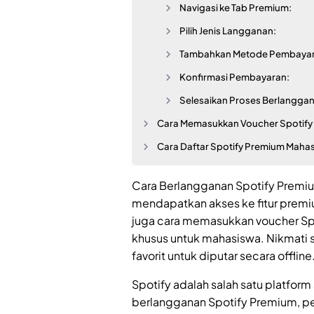
Navigasi ke Tab Premium:
Pilih Jenis Langganan:
Tambahkan Metode Pembayar
Konfirmasi Pembayaran:
Selesaikan Proses Berlangga
Cara Memasukkan Voucher Spotify
Cara Daftar Spotify Premium Maha
Cara Berlangganan Spotify Premi
mendapatkan akses ke fitur premiu
juga cara memasukkan voucher Sp
khusus untuk mahasiswa. Nikmati s
favorit untuk diputar secara offlin
Spotify adalah salah satu platfor
berlangganan Spotify Premium, pe