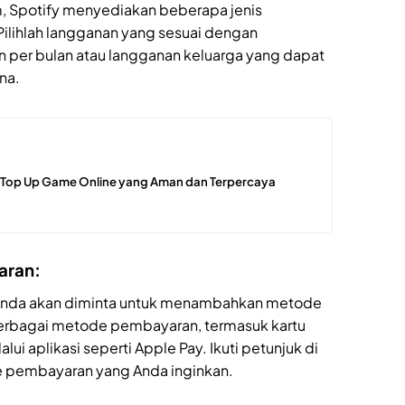
 Spotify menyediakan beberapa jenis
Pilihlah langganan yang sesuai dengan
n per bulan atau langganan keluarga yang dapat
na.
t Top Up Game Online yang Aman dan Terpercaya
aran:
, Anda akan diminta untuk menambahkan metode
erbagai metode pembayaran, termasuk kartu
ui aplikasi seperti Apple Pay. Ikuti petunjuk di
 pembayaran yang Anda inginkan.