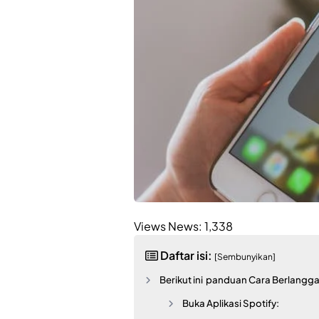
Views News:
1,338
Daftar isi:
[Sembunyikan]
Berikut ini panduan Cara Berlangg
Buka Aplikasi Spotify: