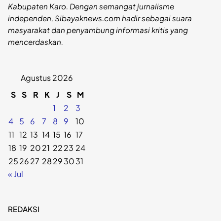
Kabupaten Karo. Dengan semangat jurnalisme
independen, Sibayaknews.com hadir sebagai suara
masyarakat dan penyambung informasi kritis yang
mencerdaskan.
Agustus 2026
S
S
R
K
J
S
M
1
2
3
4
5
6
7
8
9
10
11
12
13
14
15
16
17
18
19
20
21
22
23
24
25
26
27
28
29
30
31
« Jul
REDAKSI