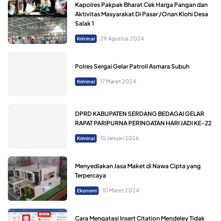
Kapolres Pakpak Bharat Cek Harga Pangan dan
Aktivitas Masyarakat Di Pasar /Onan Klohi Desa
Salak 1
29 Agustus 2024
Kriminal
Polres Sergai Gelar Patroli Asmara Subuh
17 Maret 2024
Kriminal
DPRD KABUPATEN SERDANG BEDAGAI GELAR
RAPAT PARIPURNA PERINGATAN HARI JADI KE-22
10 Januari 2026
Kriminal
Menyediakan Jasa Maket di Nawa Cipta yang
Terpercaya
10 Maret 2024
Ekonomi
Cara Mengatasi Insert Citation Mendeley Tidak