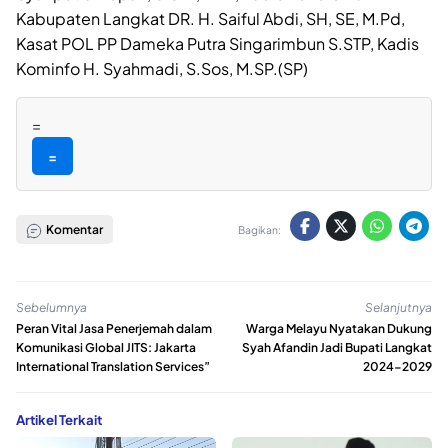
Kabupaten Langkat DR. H. Saiful Abdi, SH, SE, M.Pd,
Kasat POL PP Dameka Putra Singarimbun S.STP, Kadis
Kominfo H. Syahmadi, S.Sos, M.SP.(SP)
=
=
Komentar
Bagikan:
Sebelumnya
Selanjutnya
Peran Vital Jasa Penerjemah dalam
Warga Melayu Nyatakan Dukung
Komunikasi Global JITS: Jakarta
Syah Afandin Jadi Bupati Langkat
International Translation Services”
2024-2029
Artikel Terkait