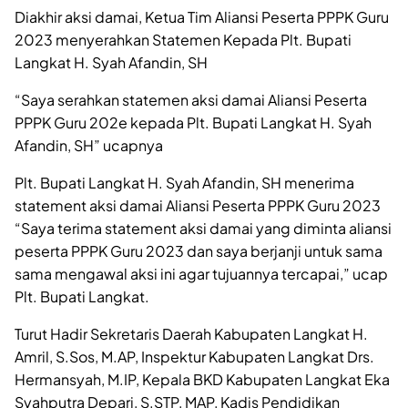
Diakhir aksi damai, Ketua Tim Aliansi Peserta PPPK Guru
2023 menyerahkan Statemen Kepada Plt. Bupati
Langkat H. Syah Afandin, SH
“Saya serahkan statemen aksi damai Aliansi Peserta
PPPK Guru 202e kepada Plt. Bupati Langkat H. Syah
Afandin, SH” ucapnya
Plt. Bupati Langkat H. Syah Afandin, SH menerima
statement aksi damai Aliansi Peserta PPPK Guru 2023
“Saya terima statement aksi damai yang diminta aliansi
peserta PPPK Guru 2023 dan saya berjanji untuk sama
sama mengawal aksi ini agar tujuannya tercapai,” ucap
Plt. Bupati Langkat.
Turut Hadir Sekretaris Daerah Kabupaten Langkat H.
Amril, S.Sos, M.AP, Inspektur Kabupaten Langkat Drs.
Hermansyah, M.IP, Kepala BKD Kabupaten Langkat Eka
Syahputra Depari, S.STP, MAP, Kadis Pendidikan