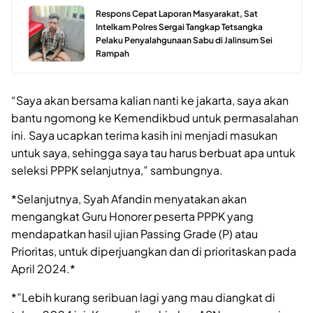
Respons Cepat Laporan Masyarakat, Sat
Intelkam Polres Sergai Tangkap Tetsangka
Pelaku Penyalahgunaan Sabu di Jalinsum Sei
Rampah
“Saya akan bersama kalian nanti ke jakarta, saya akan
bantu ngomong ke Kemendikbud untuk permasalahan
ini. Saya ucapkan terima kasih ini menjadi masukan
untuk saya, sehingga saya tau harus berbuat apa untuk
seleksi PPPK selanjutnya,” sambungnya.
*Selanjutnya, Syah Afandin menyatakan akan
mengangkat Guru Honorer peserta PPPK yang
mendapatkan hasil ujian Passing Grade (P) atau
Prioritas, untuk diperjuangkan dan di prioritaskan pada
April 2024.*
*”Lebih kurang seribuan lagi yang mau diangkat di