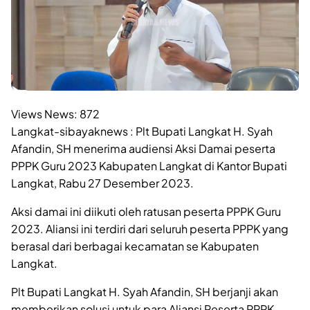
Views News:
872
Langkat-sibayaknews : Plt Bupati Langkat H. Syah
Afandin, SH menerima audiensi Aksi Damai peserta
PPPK Guru 2023 Kabupaten Langkat di Kantor Bupati
Langkat, Rabu 27 Desember 2023.
Aksi damai ini diikuti oleh ratusan peserta PPPK Guru
2023. Aliansi ini terdiri dari seluruh peserta PPPK yang
berasal dari berbagai kecamatan se Kabupaten
Langkat.
Plt Bupati Langkat H. Syah Afandin, SH berjanji akan
memberikan solusi untuk para Aliansi Peserta PPPK