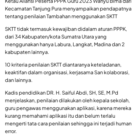
Ketau Aliansi Peserta PPPK Guru 2023 Wahyu Bima dari
Kecamatan Tanjung Pura menyampaikan pendapatnya
tentang penilaian Tambahan menggunakan SKTT
SKTT tidak termasuk kewajiban didalam aturan PPPK,
dari 34 Kabupaten/kota Sumatra Utara yang
menggunakan hanya Labura, Langkat, Madina dan 2
kabupaten lainnya.
10 kriteria penilaian SKTT diantaranya keteladanan,
keaktifan dalam organisasi, kerjasama San kolaborasi,
dan lainnya.
Kadis pendidikan DR. H. Saiful Abdi, SH, SE, M.Pd
menjelaskan, penilaian dilakukan oleh kepala sekolah,
guru pengawas menggunakan aplikasi, karena mereka
kurang memahami aplikasi itu dan belum terlalu
mengerti tata cara penilaian sehingga ini terjadi human
error.