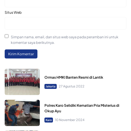
Situs Web
Simpan nama, email, dan situs web saya pada peramban ini untuk
komentar saya berikutnya.
Ormas HMKI Banten Resmi di Lantik
27 Agustus 2022
Jakarta
Polres Karo Selidiki Kematian Pria Misterius di
Okup Ayu
10 November 2024
Karo