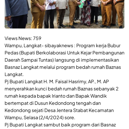
Views News:
759
Wampu, Langkat- sibayaknews : Program kerja Bubur
Pedas (Bupati Berkolaborasi Untuk Kejar Pembangunan
Daerah Sampai Tuntas) langsung di implementasikan
Basnaz Langkat melalui program bedah rumah Baznas
Langkat.
Pj Bupati Langkat H. M. Faisal Hasrimy, AP., M. AP
menyerahkan kunci bedah rumah Baznas sebanyak 2
rumah kepada bapak Irianto dan Bapak Wandik
bertempat di Dusun Kedondong tengah dan
Kedondong sejati Desa Jentera Stabat Kecamatan
Wampu, Selasa (2/4/2024) sore.
Pj Bupati Langkat sambut baik program dari Basnaz