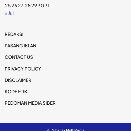
25
26
27
28
29
30
31
« Jul
REDAKSI
PASANG IKLAN
CONTACT US
PRIVACY POLICY
DISCLAIMER
KODE ETIK
PEDOMAN MEDIA SIBER
PT. Sibayak MultiMedia