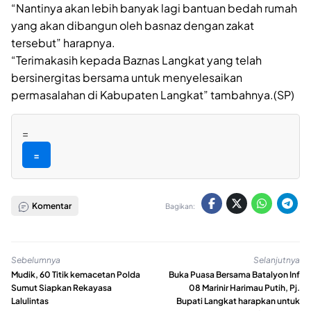
“Nantinya akan lebih banyak lagi bantuan bedah rumah
yang akan dibangun oleh basnaz dengan zakat
tersebut” harapnya.
“Terimakasih kepada Baznas Langkat yang telah
bersinergitas bersama untuk menyelesaikan
permasalahan di Kabupaten Langkat” tambahnya.(SP)
=
=
Komentar
Bagikan:
Sebelumnya
Selanjutnya
Mudik, 60 Titik kemacetan Polda
Buka Puasa Bersama Batalyon Inf
Sumut Siapkan Rekayasa
08 Marinir Harimau Putih, Pj.
Lalulintas
Bupati Langkat harapkan untuk