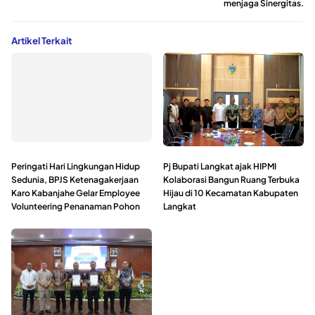
menjaga Sinergitas.
Artikel Terkait
Peringati Hari Lingkungan Hidup
Pj Bupati Langkat ajak HIPMI
Sedunia, BPJS Ketenagakerjaan
Kolaborasi Bangun Ruang Terbuka
Karo Kabanjahe Gelar Employee
Hijau di 10 Kecamatan Kabupaten
Volunteering Penanaman Pohon
Langkat