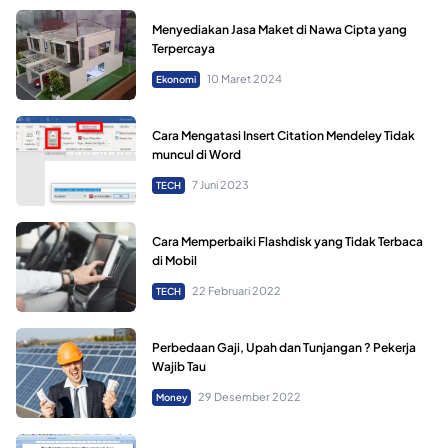
Menyediakan Jasa Maket di Nawa Cipta yang
Terpercaya
10 Maret 2024
Ekonomi
Cara Mengatasi Insert Citation Mendeley Tidak
muncul di Word
7 Juni 2023
TECH
Cara Memperbaiki Flashdisk yang Tidak Terbaca
di Mobil
22 Februari 2022
TECH
Perbedaan Gaji, Upah dan Tunjangan ? Pekerja
Wajib Tau
29 Desember 2022
Money