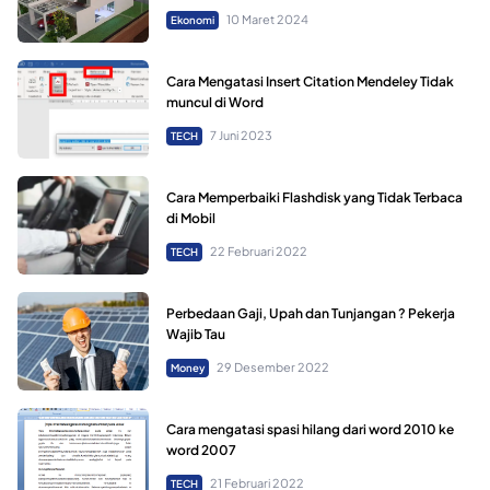
10 Maret 2024
Ekonomi
Cara Mengatasi Insert Citation Mendeley Tidak
muncul di Word
7 Juni 2023
TECH
Cara Memperbaiki Flashdisk yang Tidak Terbaca
di Mobil
22 Februari 2022
TECH
Perbedaan Gaji, Upah dan Tunjangan ? Pekerja
Wajib Tau
29 Desember 2022
Money
Cara mengatasi spasi hilang dari word 2010 ke
word 2007
21 Februari 2022
TECH