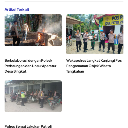
Artikel Terkait
Berkolaborasi dengan Polsek
Wakapolres Langkat Kunjungi Pos
Perbaungan dan Unsur Aparatur
Pengamanan Objek Wisata
Desa Bingkat.
Tangkahan
Polres Sergai Lakukan Patroli