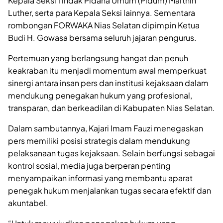
Kepala Seksi Tindak Pidana Umum (Pidum) Marthin
Luther, serta para Kepala Seksi lainnya. Sementara
rombongan FORWAKA Nias Selatan dipimpin Ketua
Budi H. Gowasa bersama seluruh jajaran pengurus.
Pertemuan yang berlangsung hangat dan penuh
keakraban itu menjadi momentum awal memperkuat
sinergi antara insan pers dan institusi kejaksaan dalam
mendukung penegakan hukum yang profesional,
transparan, dan berkeadilan di Kabupaten Nias Selatan.
Dalam sambutannya, Kajari Imam Fauzi menegaskan
pers memiliki posisi strategis dalam mendukung
pelaksanaan tugas kejaksaan. Selain berfungsi sebagai
kontrol sosial, media juga berperan penting
menyampaikan informasi yang membantu aparat
penegak hukum menjalankan tugas secara efektif dan
akuntabel.