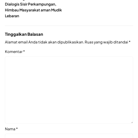
Dialogis Sisir Perkampungan,
Himbau Masyarakat aman Mudik
Lebaran
Tinggalkan Balasan
Alamat email Anda tidak akan dipublikasikan.
Ruas yang wajib ditandai
*
Komentar
*
Nama
*