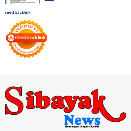
seed backlink