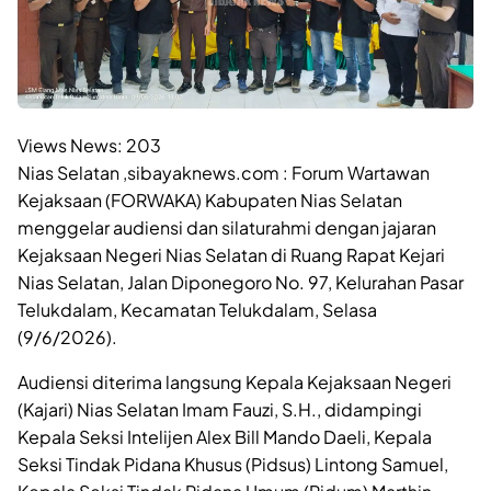
Views News:
203
Nias Selatan ,sibayaknews.com : Forum Wartawan
Kejaksaan (FORWAKA) Kabupaten Nias Selatan
menggelar audiensi dan silaturahmi dengan jajaran
Kejaksaan Negeri Nias Selatan di Ruang Rapat Kejari
Nias Selatan, Jalan Diponegoro No. 97, Kelurahan Pasar
Telukdalam, Kecamatan Telukdalam, Selasa
(9/6/2026).
Audiensi diterima langsung Kepala Kejaksaan Negeri
(Kajari) Nias Selatan Imam Fauzi, S.H., didampingi
Kepala Seksi Intelijen Alex Bill Mando Daeli, Kepala
Seksi Tindak Pidana Khusus (Pidsus) Lintong Samuel,