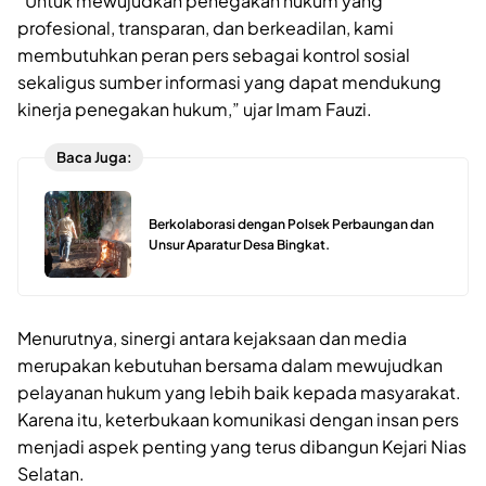
“Untuk mewujudkan penegakan hukum yang
profesional, transparan, dan berkeadilan, kami
membutuhkan peran pers sebagai kontrol sosial
sekaligus sumber informasi yang dapat mendukung
kinerja penegakan hukum,” ujar Imam Fauzi.
Baca Juga:
Berkolaborasi dengan Polsek Perbaungan dan
Unsur Aparatur Desa Bingkat.
Menurutnya, sinergi antara kejaksaan dan media
merupakan kebutuhan bersama dalam mewujudkan
pelayanan hukum yang lebih baik kepada masyarakat.
Karena itu, keterbukaan komunikasi dengan insan pers
menjadi aspek penting yang terus dibangun Kejari Nias
Selatan.