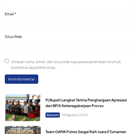
Email
*
Situs Web
Simpan nama, email, dan situs web saya pada peramban ini untuk
komentar saya berikutnya.
Pj Bupati Langkat Terima Penghargaan Apresiasi
dari BPJS Ketenagakerjaan Provsu
14 Agustus 2024
Ekonomi
Team GAMA Polres Sergai Raih Juara II Turnamen