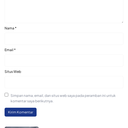
Nama
*
Email
*
Situs Web
Simpan nama, email, dan situs web saya pada peramban ini untuk
komentar saya berikutnya.