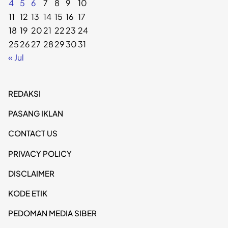
4
5
6
7
8
9
10
11
12
13
14
15
16
17
18
19
20
21
22
23
24
25
26
27
28
29
30
31
« Jul
REDAKSI
PASANG IKLAN
CONTACT US
PRIVACY POLICY
DISCLAIMER
KODE ETIK
PEDOMAN MEDIA SIBER