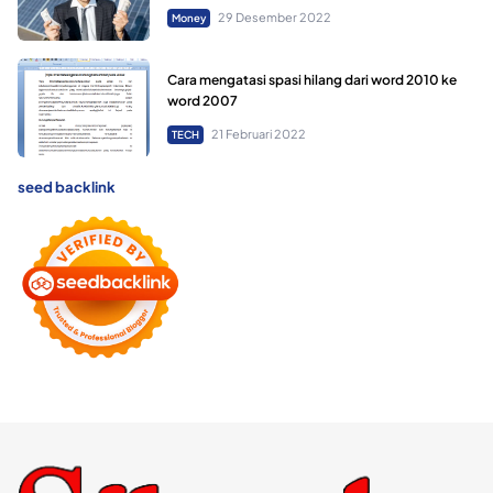
29 Desember 2022
Money
Cara mengatasi spasi hilang dari word 2010 ke
word 2007
21 Februari 2022
TECH
seed backlink