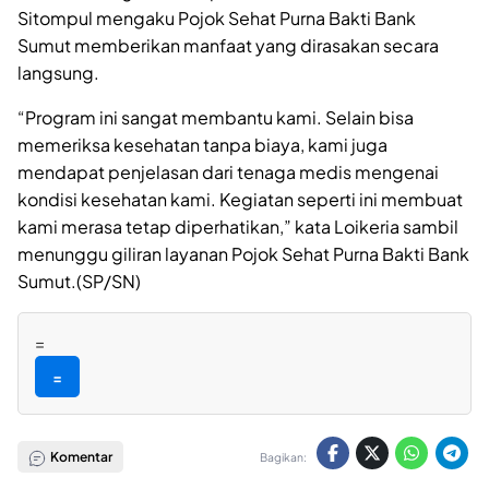
Sitompul mengaku Pojok Sehat Purna Bakti Bank
Sumut memberikan manfaat yang dirasakan secara
langsung.
“Program ini sangat membantu kami. Selain bisa
memeriksa kesehatan tanpa biaya, kami juga
mendapat penjelasan dari tenaga medis mengenai
kondisi kesehatan kami. Kegiatan seperti ini membuat
kami merasa tetap diperhatikan,” kata Loikeria sambil
menunggu giliran layanan Pojok Sehat Purna Bakti Bank
Sumut.(SP/SN)
=
=
Komentar
Bagikan: