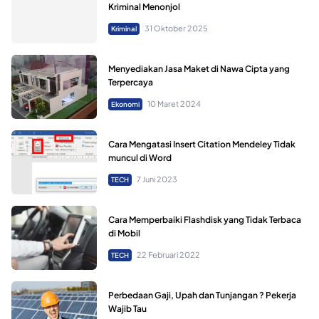
Kriminal Menonjol
31 Oktober 2025
Kriminal
Menyediakan Jasa Maket di Nawa Cipta yang
Terpercaya
10 Maret 2024
Ekonomi
Cara Mengatasi Insert Citation Mendeley Tidak
muncul di Word
7 Juni 2023
TECH
Cara Memperbaiki Flashdisk yang Tidak Terbaca
di Mobil
22 Februari 2022
TECH
Perbedaan Gaji, Upah dan Tunjangan ? Pekerja
Wajib Tau