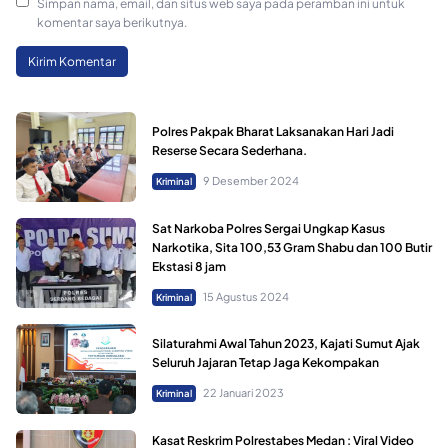
Simpan nama, email, dan situs web saya pada peramban ini untuk
komentar saya berikutnya.
Polres Pakpak Bharat Laksanakan Hari Jadi
Reserse Secara Sederhana.
9 Desember 2024
Kriminal
Sat Narkoba Polres Sergai Ungkap Kasus
Narkotika, Sita 100,53 Gram Shabu dan 100 Butir
Ekstasi 8 jam
15 Agustus 2024
Kriminal
Silaturahmi Awal Tahun 2023, Kajati Sumut Ajak
Seluruh Jajaran Tetap Jaga Kekompakan
22 Januari 2023
Kriminal
Kasat Reskrim Polrestabes Medan : Viral Video