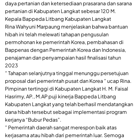
daya pertanian dan ketersediaan prasarana dan sarana
pertanian di Kabupaten Langkat sebesar 120 M.
Kepala Bappeda Litbang Kabupaten Langkat
Rina Wahyuni Marpaung menjelaskan bahwa bantuan
hibah ini telah melewati tahapan pengusulan
permohonan ke pemerintah Korea, pembahasan di
Bappenas dengan Pemerintah Korea dan Indonesia,
penajaman dan penyampaian hasil finalisasi tahun
2023
” Tahapan selanjutnya tinggal menunggu persetujuan
proposal dari pemerintah pusat dan Korea ” ucap Rina.
Pimpinan tertinggi di Kabupaten Langkat H. M. Faisal
Hasrimy, AP., M.AP puji kinerja Bappeda Litbang
Kabupaten Langkat yang telah berhasil mendatangkan
dana hibah tersebut sebagai implementasi program
kerjanya “Bubur Pedas”.
” Pemerintah daerah sangat merespon baik atas
kerjasama atau hibah dari pemerintah luar. Semoga