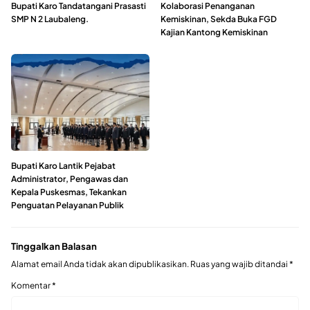
Bupati Karo Tandatangani Prasasti
Kolaborasi Penanganan
SMP N 2 Laubaleng.
Kemiskinan, Sekda Buka FGD
Kajian Kantong Kemiskinan
Bupati Karo Lantik Pejabat
Administrator, Pengawas dan
Kepala Puskesmas, Tekankan
Penguatan Pelayanan Publik
Tinggalkan Balasan
Alamat email Anda tidak akan dipublikasikan.
Ruas yang wajib ditandai
*
Komentar
*