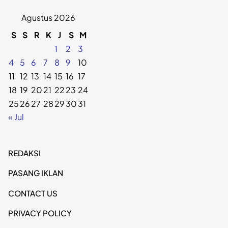
Agustus 2026
S
S
R
K
J
S
M
1
2
3
4
5
6
7
8
9
10
11
12
13
14
15
16
17
18
19
20
21
22
23
24
25
26
27
28
29
30
31
« Jul
REDAKSI
PASANG IKLAN
CONTACT US
PRIVACY POLICY