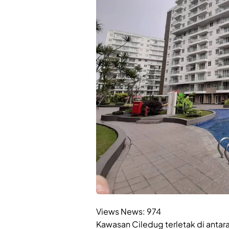
Views News:
974
Kawasan Ciledug terletak di antar