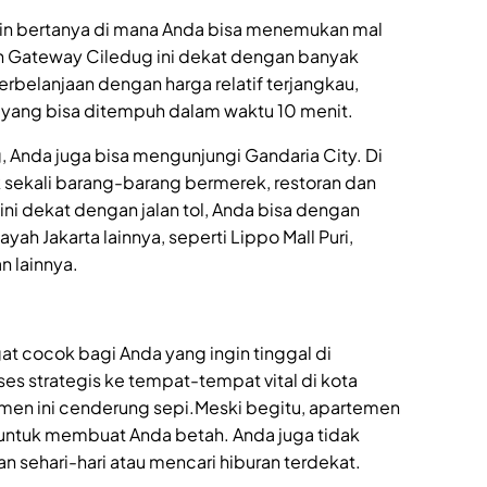
in bertanya di mana Anda bisa menemukan mal
en Gateway Ciledug ini dekat dengan banyak
erbelanjaan dengan harga relatif terjangkau,
r yang bisa ditempuh dalam waktu 10 menit.
g, Anda juga bisa mengunjungi Gandaria City. Di
 sekali barang-barang bermerek, restoran dan
ini dekat dengan jalan tol, Anda bisa dengan
yah Jakarta lainnya, seperti Lippo Mall Puri,
n lainnya.
 cocok bagi Anda yang ingin tinggal di
ses strategis ke tempat-tempat vital di kota
emen ini cenderung sepi.Meski begitu, apartemen
ap untuk membuat Anda betah. Anda juga tidak
 sehari-hari atau mencari hiburan terdekat.