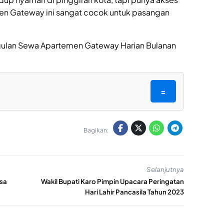
en Gateway ini sangat cocok untuk pasangan
gulan Sewa Apartemen Gateway Harian Bulanan
=
Bagikan:
Selanjutnya
esa
Wakil Bupati Karo Pimpin Upacara Peringatan
Hari Lahir Pancasila Tahun 2023