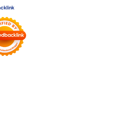
cklink