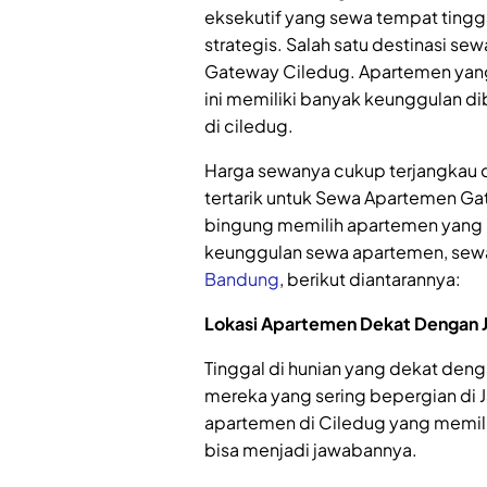
eksekutif yang sewa tempat tinggal
strategis. Salah satu destinasi se
Gateway Ciledug. Apartemen yan
ini memiliki banyak keunggulan d
di ciledug.
Harga sewanya cukup terjangkau da
tertarik untuk Sewa Apartemen Ga
bingung memilih apartemen yang m
keunggulan sewa apartemen, sew
Bandung
, berikut diantarannya:
Lokasi Apartemen Dekat Dengan J
Tinggal di hunian yang dekat den
mereka yang sering bepergian di 
apartemen di Ciledug yang memili
bisa menjadi jawabannya.