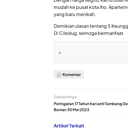
mudah ke pusat kota lho. Apartem
yang baru menikah.
Demikian ulasan tentang 5 Keung
Di Ciledug, semoga bermanfaat.
=
Komentar
Sebelumnya
Peringatan 17 Tahun hari anti Tambang D
Bonian 30 Mei 2023
Artikel Terkait