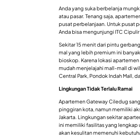
Anda yang suka berbelanja mungk
atau pasar. Tenang saja, apartem
pusat perbelanjaan. Untuk pusat p
Anda bisa mengunjungi ITC Cipuli
Sekitar 15 menit dari pintu gerban
mal yang lebih premium ini banyak
bioskop. Karena lokasi apartemen 
mudah menjelajahi mall-mall di wila
Central Park, Pondok Indah Mall, da
Lingkungan Tidak Terlalu Ramai
Apartemen Gateway Ciledug sangat
pinggiran kota, namun memiliki ak
Jakarta. Lingkungan sekitar apart
ini memiliki fasilitas yang lengk
akan kesulitan memenuhi kebutuhan