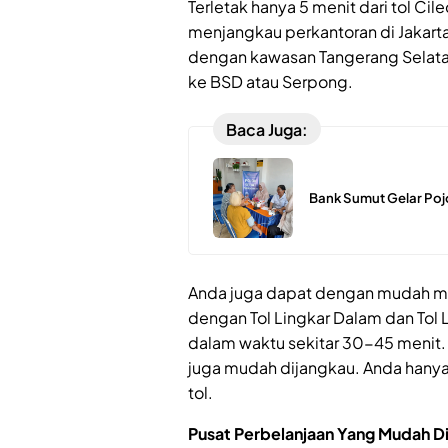
Terletak hanya 5 menit dari tol C
menjangkau perkantoran di Jakarta
dengan kawasan Tangerang Selatan,
ke BSD atau Serpong.
Baca Juga:
Bank Sumut Gelar Poj
Anda juga dapat dengan mudah men
dengan Tol Lingkar Dalam dan Tol 
dalam waktu sekitar 30-45 menit. 
juga mudah dijangkau. Anda hanya 
tol.
Pusat Perbelanjaan Yang Mudah D