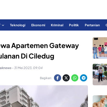
T
Teknologi
Ekonomi
Kriminal
Politik
Pertanian
ewa Apartemen Gateway
ulanan Di Ciledug
yaknews
-
31 Mei 2023, 09:04
Bagikan: