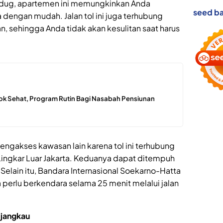
iledug, apartemen ini memungkinkan Anda
seed ba
 dengan mudah. Jalan tol ini juga terhubung
 sehingga Anda tidak akan kesulitan saat harus
ok Sehat, Program Rutin Bagi Nasabah Pensiunan
gakses kawasan lain karena tol ini terhubung
Lingkar Luar Jakarta. Keduanya dapat ditempuh
Selain itu, Bandara Internasional Soekarno-Hatta
perlu berkendara selama 25 menit melalui jalan
ijangkau