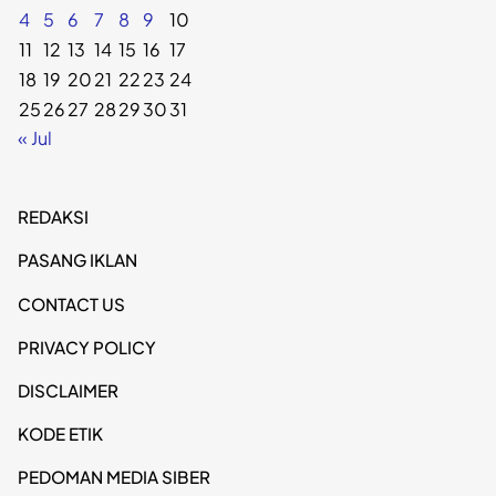
4
5
6
7
8
9
10
11
12
13
14
15
16
17
18
19
20
21
22
23
24
25
26
27
28
29
30
31
« Jul
REDAKSI
PASANG IKLAN
CONTACT US
PRIVACY POLICY
DISCLAIMER
KODE ETIK
PEDOMAN MEDIA SIBER