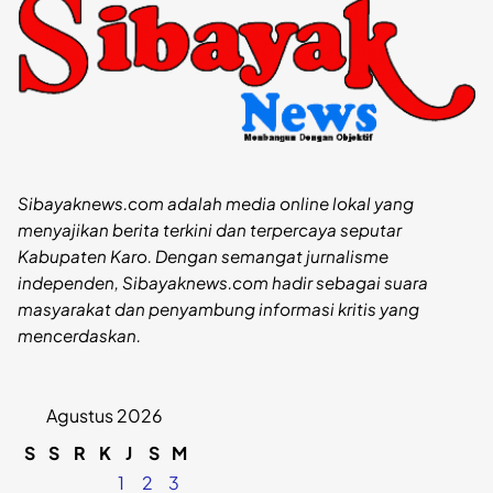
Sibayaknews.com adalah media online lokal yang
menyajikan berita terkini dan terpercaya seputar
Kabupaten Karo. Dengan semangat jurnalisme
independen, Sibayaknews.com hadir sebagai suara
masyarakat dan penyambung informasi kritis yang
mencerdaskan.
Agustus 2026
S
S
R
K
J
S
M
1
2
3