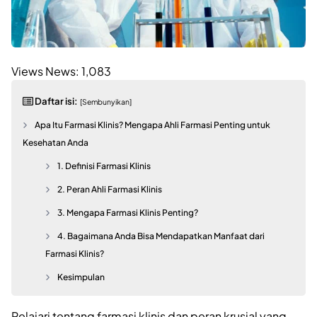
Views News:
1,083
Daftar isi:
[Sembunyikan]
Apa Itu Farmasi Klinis? Mengapa Ahli Farmasi Penting untuk
Kesehatan Anda
1. Definisi Farmasi Klinis
2. Peran Ahli Farmasi Klinis
3. Mengapa Farmasi Klinis Penting?
4. Bagaimana Anda Bisa Mendapatkan Manfaat dari
Farmasi Klinis?
Kesimpulan
Pelajari tentang farmasi klinis dan peran krusial yang