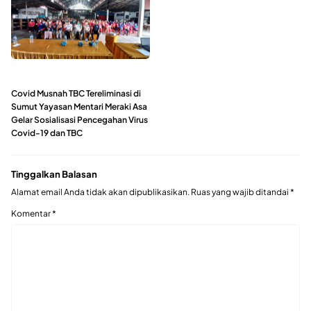
Covid Musnah TBC Tereliminasi di
Sumut Yayasan Mentari Meraki Asa
Gelar Sosialisasi Pencegahan Virus
Covid-19 dan TBC
Tinggalkan Balasan
Alamat email Anda tidak akan dipublikasikan.
Ruas yang wajib ditandai
*
Komentar
*