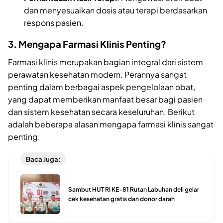
dan menyesuaikan dosis atau terapi berdasarkan
respons pasien.
3. Mengapa Farmasi Klinis Penting?
Farmasi klinis merupakan bagian integral dari sistem
perawatan kesehatan modern. Perannya sangat
penting dalam berbagai aspek pengelolaan obat,
yang dapat memberikan manfaat besar bagi pasien
dan sistem kesehatan secara keseluruhan. Berikut
adalah beberapa alasan mengapa farmasi klinis sangat
penting:
Baca Juga:
Sambut HUT RI KE-81 Rutan Labuhan deli gelar
cek kesehatan gratis dan donor darah