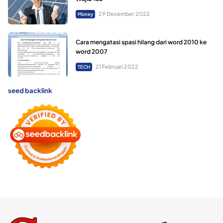
29 Desember 2022
Money
Cara mengatasi spasi hilang dari word 2010 ke
word 2007
21 Februari 2022
TECH
seed backlink