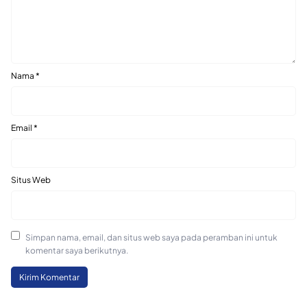
Nama
*
Email
*
Situs Web
Simpan nama, email, dan situs web saya pada peramban ini untuk
komentar saya berikutnya.