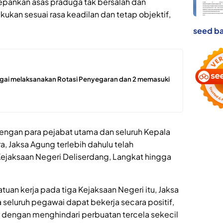
epankan asas praduga tak bersalah dan
kukan sesuai rasa keadilan dan tetap objektif,
seed ba
ergai melaksanakan Rotasi Penyegaran dan 2 memasuki
ngan para pejabat utama dan seluruh Kepala
a, Jaksa Agung terlebih dahulu telah
Kejaksaan Negeri Deliserdang, Langkat hingga
uan kerja pada tiga Kejaksaan Negeri itu, Jaksa
 seluruh pegawai dapat bekerja secara positif,
i dengan menghindari perbuatan tercela sekecil