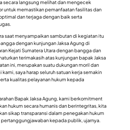
uga secara langsung melihat dan mengecek
tor untuk memastikan pemanfaatan fasilitas dan
n optimal dan terjaga dengan baik serta
ugas.
ara saat menyampaikan sambutan di kegiatan itu
angga dengan kunjungan Jaksa Agung di
jaran Kejati Sumatera Utara dengan bangga dan
turkan terimakasih atas kunjungan bapak Jaksa
atan ini, merupakan suatu dukungan moril dan
 kami, saya harap seluruh satuan kerja semakin
 serta kualitas pelayanan hukum kepada
 arahan Bapak Jaksa Agung, kami berkomitment
an hukum secara humanis dan berintegritas, kita
an sikap transparansi dalam penegakan hukum
 pertanggungjawaban kepada publik, ujarnya.