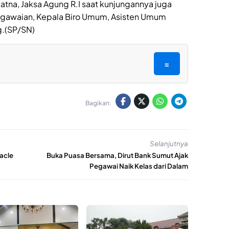
tna, Jaksa Agung R.I saat kunjungannya juga
egawaian, Kepala Biro Umum, Asisten Umum
g.(SP/SN)
=
Bagikan:
Selanjutnya
acle
Buka Puasa Bersama, Dirut Bank Sumut Ajak
Pegawai Naik Kelas dari Dalam