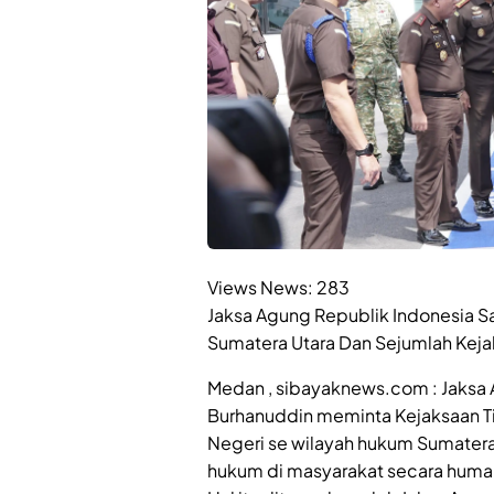
Views News:
283
Jaksa Agung Republik Indonesia Sa
Sumatera Utara Dan Sejumlah Keja
Medan , sibayaknews.com : Jaksa A
Burhanuddin meminta Kejaksaan Ti
Negeri se wilayah hukum Sumatera
hukum di masyarakat secara humani