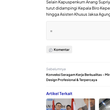
Selain Kapuspenkum Anang Supriya
turut didampingi Kepala Biro Kep
hingga Asisten Khusus Jaksa Agun
=
Komentar
Sebelumnya
Konveksi Seragam Kerja Berkualitas – Mir
Design Profesional & Terpercaya
Artikel Terkait