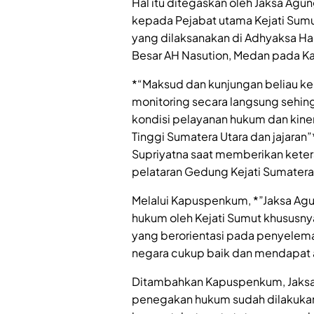
Hal itu ditegaskan oleh Jaksa Ag
kepada Pejabat utama Kejati Sumut
yang dilaksanakan di Adhyaksa Hal
Besar AH Nasution, Medan pada Ka
*“Maksud dan kunjungan beliau ke
monitoring secara langsung sehin
kondisi pelayanan hukum dan kine
Tinggi Sumatera Utara dan jajaran
Supriyatna saat memberikan kete
pelataran Gedung Kejati Sumatera
Melalui Kapuspenkum, *”Jaksa Agu
hukum oleh Kejati Sumut khususny
yang berorientasi pada penyelem
negara cukup baik dan mendapat ap
Ditambahkan Kapuspenkum, Jaksa
penegakan hukum sudah dilakukan 