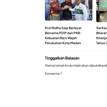
Prof Ridha Siap Berlayar
Sie Ke
Bersama PDIP dan PKB :
Bharat
Kekuatan Baru Wajah
Kinerja
Perubahan Kota Medan
Tahun 
Tinggalkan Balasan
Alamat email Anda tidak akan dipublikasi
Komentar
*