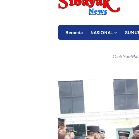
Beranda
NASIONAL
SUMU
Oleh
Yoel Pa