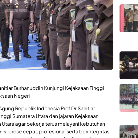
nitiar Burhanuddin Kunjungi Kejaksaan Tinggi
ksaan Negeri
gung Republik Indonesia Prof Dr.Sanitiar
nggi Sumatera Utara dan jajaran Kejaksaan
 Utara agar bekerja terus melayani kebutuhan
s, prose cepat, profesional serta berintegritas.