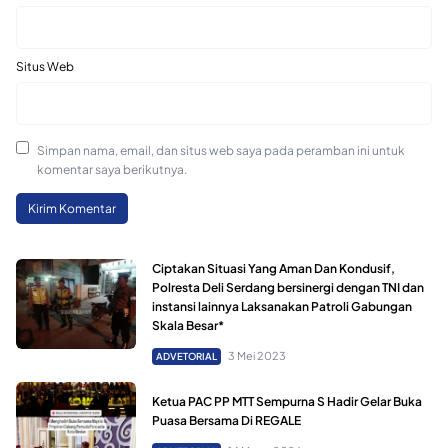
Situs Web
Simpan nama, email, dan situs web saya pada peramban ini untuk
komentar saya berikutnya.
Ciptakan Situasi Yang Aman Dan Kondusif,
Polresta Deli Serdang bersinergi dengan TNI dan
instansi lainnya Laksanakan Patroli Gabungan
Skala Besar*
3 Mei 2023
ADVETORIAL
Ketua PAC PP MTT Sempurna S Hadir Gelar Buka
Puasa Bersama Di REGALE