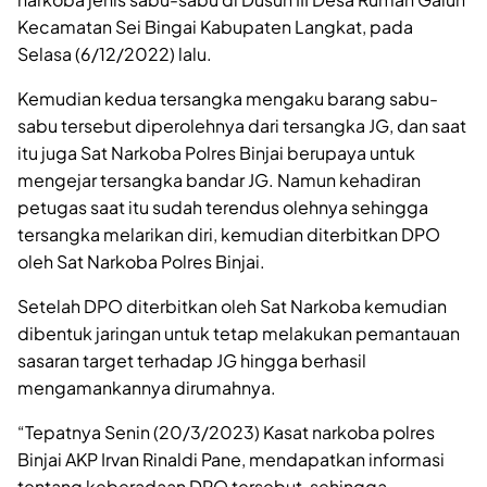
Kecamatan Sei Bingai Kabupaten Langkat, pada
Selasa (6/12/2022) lalu.
Kemudian kedua tersangka mengaku barang sabu-
sabu tersebut diperolehnya dari tersangka JG, dan saat
itu juga Sat Narkoba Polres Binjai berupaya untuk
mengejar tersangka bandar JG. Namun kehadiran
petugas saat itu sudah terendus olehnya sehingga
tersangka melarikan diri, kemudian diterbitkan DPO
oleh Sat Narkoba Polres Binjai.
Setelah DPO diterbitkan oleh Sat Narkoba kemudian
dibentuk jaringan untuk tetap melakukan pemantauan
sasaran target terhadap JG hingga berhasil
mengamankannya dirumahnya.
“Tepatnya Senin (20/3/2023) Kasat narkoba polres
Binjai AKP Irvan Rinaldi Pane, mendapatkan informasi
tentang keberadaan DPO tersebut, sehingga