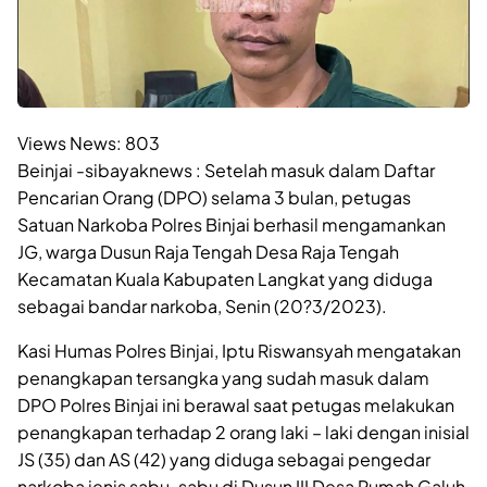
Views News:
803
Beinjai -sibayaknews : Setelah masuk dalam Daftar
Pencarian Orang (DPO) selama 3 bulan, petugas
Satuan Narkoba Polres Binjai berhasil mengamankan
JG, warga Dusun Raja Tengah Desa Raja Tengah
Kecamatan Kuala Kabupaten Langkat yang diduga
sebagai bandar narkoba, Senin (20?3/2023).
Kasi Humas Polres Binjai, Iptu Riswansyah mengatakan
penangkapan tersangka yang sudah masuk dalam
DPO Polres Binjai ini berawal saat petugas melakukan
penangkapan terhadap 2 orang laki – laki dengan inisial
JS (35) dan AS (42) yang diduga sebagai pengedar
narkoba jenis sabu-sabu di Dusun III Desa Rumah Galuh