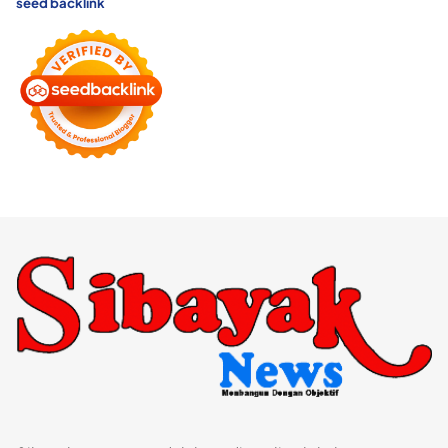
seed backlink