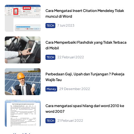
Cara Mengatasi Insert Citation Mendeley Tidak
muncul di Word
7 Juni 2023
TECH
Cara Memperbaiki Flashdisk yang Tidak Terbaca
di Mobil
22 Februari 2022
TECH
Perbedaan Gaji, Upah dan Tunjangan ? Pekerja
Wajib Tau
29 Desember 2022
Money
Cara mengatasi spasi hilang dari word 2010 ke
word 2007
21 Februari 2022
TECH