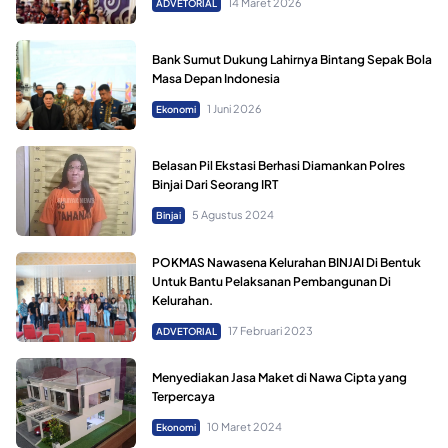
14 Maret 2026
ADVETORIAL
Bank Sumut Dukung Lahirnya Bintang Sepak Bola
Masa Depan Indonesia
1 Juni 2026
Ekonomi
Belasan Pil Ekstasi Berhasi Diamankan Polres
Binjai Dari Seorang IRT
5 Agustus 2024
Binjai
POKMAS Nawasena Kelurahan BINJAI Di Bentuk
Untuk Bantu Pelaksanan Pembangunan Di
Kelurahan.
17 Februari 2023
ADVETORIAL
Menyediakan Jasa Maket di Nawa Cipta yang
Terpercaya
10 Maret 2024
Ekonomi