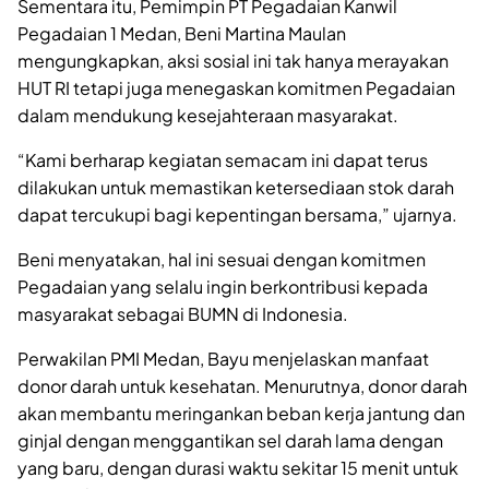
Sementara itu, Pemimpin PT Pegadaian Kanwil
Pegadaian 1 Medan, Beni Martina Maulan
mengungkapkan, aksi sosial ini tak hanya merayakan
HUT RI tetapi juga menegaskan komitmen Pegadaian
dalam mendukung kesejahteraan masyarakat.
“Kami berharap kegiatan semacam ini dapat terus
dilakukan untuk memastikan ketersediaan stok darah
dapat tercukupi bagi kepentingan bersama,” ujarnya.
Beni menyatakan, hal ini sesuai dengan komitmen
Pegadaian yang selalu ingin berkontribusi kepada
masyarakat sebagai BUMN di Indonesia.
Perwakilan PMI Medan, Bayu menjelaskan manfaat
donor darah untuk kesehatan. Menurutnya, donor darah
akan membantu meringankan beban kerja jantung dan
ginjal dengan menggantikan sel darah lama dengan
yang baru, dengan durasi waktu sekitar 15 menit untuk