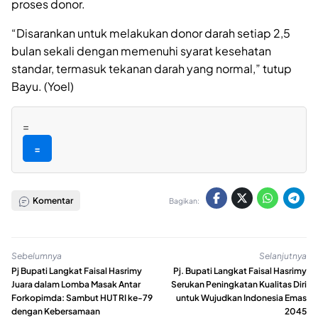
proses donor.
“Disarankan untuk melakukan donor darah setiap 2,5
bulan sekali dengan memenuhi syarat kesehatan
standar, termasuk tekanan darah yang normal,” tutup
Bayu. (Yoel)
=
=
Komentar
Bagikan:
Sebelumnya
Selanjutnya
Pj Bupati Langkat Faisal Hasrimy
Pj. Bupati Langkat Faisal Hasrimy
Juara dalam Lomba Masak Antar
Serukan Peningkatan Kualitas Diri
Forkopimda: Sambut HUT RI ke-79
untuk Wujudkan Indonesia Emas
dengan Kebersamaan
2045