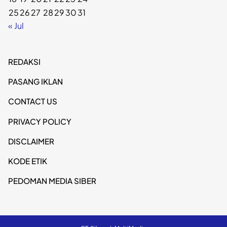
25
26
27
28
29
30
31
« Jul
REDAKSI
PASANG IKLAN
CONTACT US
PRIVACY POLICY
DISCLAIMER
KODE ETIK
PEDOMAN MEDIA SIBER