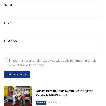
Nama
*
Email
*
Situs Web
Simpan nama, email, dan situs web saya pada peramban ini untuk
komentar saya berikutnya.
Dansat Brimob Polda Sumut Tutup Kejurda
Karate INKANAS Sumut
17 Juli 2022
Kriminal