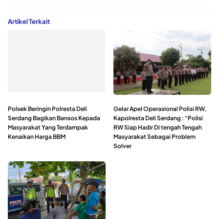
Artikel Terkait
Polsek Beringin Polresta Deli
Gelar Apel Operasional Polisi RW,
Serdang Bagikan Bansos Kepada
Kapolresta Deli Serdang : “Polisi
Masyarakat Yang Terdampak
RW Siap Hadir Di tengah Tengah
Kenaikan Harga BBM
Masyarakat Sebagai Problem
Solver