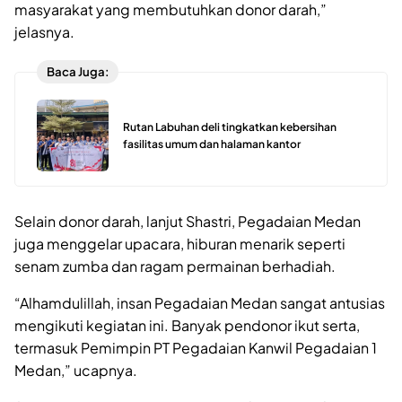
masyarakat yang membutuhkan donor darah,”
jelasnya.
Baca Juga:
Rutan Labuhan deli tingkatkan kebersihan
fasilitas umum dan halaman kantor
Selain donor darah, lanjut Shastri, Pegadaian Medan
juga menggelar upacara, hiburan menarik seperti
senam zumba dan ragam permainan berhadiah.
“Alhamdulillah, insan Pegadaian Medan sangat antusias
mengikuti kegiatan ini. Banyak pendonor ikut serta,
termasuk Pemimpin PT Pegadaian Kanwil Pegadaian 1
Medan,” ucapnya.