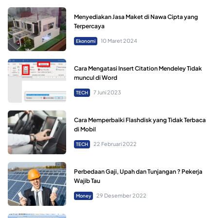
Menyediakan Jasa Maket di Nawa Cipta yang
Terpercaya
10 Maret 2024
Ekonomi
Cara Mengatasi Insert Citation Mendeley Tidak
muncul di Word
7 Juni 2023
TECH
Cara Memperbaiki Flashdisk yang Tidak Terbaca
di Mobil
22 Februari 2022
TECH
Perbedaan Gaji, Upah dan Tunjangan ? Pekerja
Wajib Tau
29 Desember 2022
Money