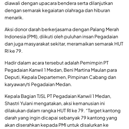
diawali dengan upacara bendera serta dilanjutkan
dengan semarak kegaiatan olahraga dan hiburan
menarik.
Aksi donor darah berkerjasama dengan Palang Merah
Indonesia (PMI), diikuti oleh puluhan insan Pegadaian
dan juga masyarakat sekitar, meramaikan semarak HUT
RI ke 79.
Hadir dalam acara tersebut adalah Pemimpin PT
Pegadaian Kanwil 1 Medan, Beni Martina Maulan para
Deputi, Kepala Departemen, Pimpinan Cabang dan
karyawan/ti Pegadaian Medan.
Kepala Bagian TJSL PT Pegadaian Kanwil 1 Medan,
Shastri Yulani mengatakan, aksi kemanusian ini
dilakukan dalam rangka HUT RI ke 79. “Target kantong
darah yang ingin dicapai sebanyak 79 kantong yang
akan diserahkan kepada PMI untuk disalurkan ke