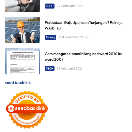
22 Februari 2022
TECH
Perbedaan Gaji, Upah dan Tunjangan ? Pekerja
Wajib Tau
29 Desember 2022
Money
Cara mengatasi spasi hilang dari word 2010 ke
word 2007
21 Februari 2022
TECH
seed backlink