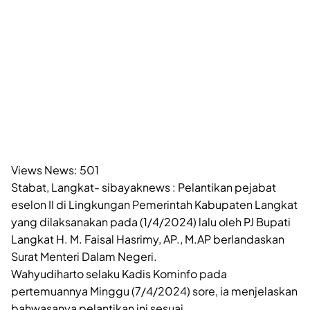
Views News:
501
Stabat, Langkat- sibayaknews : Pelantikan pejabat
eselon II di Lingkungan Pemerintah Kabupaten Langkat
yang dilaksanakan pada (1/4/2024) lalu oleh PJ Bupati
Langkat H. M. Faisal Hasrimy, AP., M.AP berlandaskan
Surat Menteri Dalam Negeri.
Wahyudiharto selaku Kadis Kominfo pada
pertemuannya Minggu (7/4/2024) sore, ia menjelaskan
bahwasanya pelantikan ini sesuai