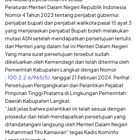
Peraturan Menteri Dalam Negeri Republik Indonesia
Nomor 4 Tahun 2023 tentang penjabat gubernur,
penjabat bupati dan penjabat walikota pasal 15 ayat 3
yang menjelaskan penjabat Bupati boleh melakukan
mutasi ASN setelah mendapatkan persetujuan tertulis
dari Menteri yang dalam hal ini Menteri Dalam Negeri
Yang mana surat persetujuan tersebut sudah
dikeluarkan oleh Kemendagri dan telah diterima oleh
Pemerintah Kabupaten Langkat dengan Nomor
:
100.2.2.6/965/SJ
. tanggal 21 Februari 2024. Perihal :
Persetujuan Pengangkatan dan Pelantikan Pejabat
Pimpinan Tinggi Pratama di Lingkungan Pemerintah
Daerah Kabupaten Langkat.
“Jadi jelas bahwa pelantikan ini telah sesuai dengan
prosedur dan telah mendapatkan persetujuan yang
ditandatangani langsung oleh Menteri Dalam Negeri
Muhammad Tito Karnavian” tegas Kadis Kominfo
Langkat tersebut.