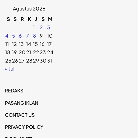
Agustus 2026
S
S
R
K
J
S
M
1
2
3
4
5
6
7
8
9
10
11
12
13
14
15
16
17
18
19
20
21
22
23
24
25
26
27
28
29
30
31
« Jul
REDAKSI
PASANG IKLAN
CONTACT US
PRIVACY POLICY