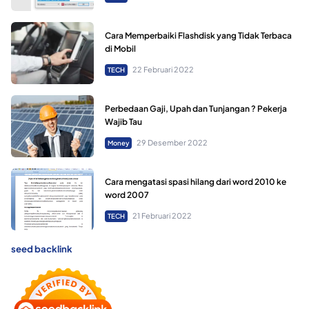
Cara Memperbaiki Flashdisk yang Tidak Terbaca
di Mobil
22 Februari 2022
TECH
Perbedaan Gaji, Upah dan Tunjangan ? Pekerja
Wajib Tau
29 Desember 2022
Money
Cara mengatasi spasi hilang dari word 2010 ke
word 2007
21 Februari 2022
TECH
seed backlink