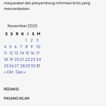
masyarakat dan penyambung informasi kritis yang
mencerdaskan.
November 2025
S
S
R
K
J
S
M
1
2
3
4
5
6
7
8
9
10
11
12
13
14
15
16
17
18
19
20
21
22
23
24
25
26
27
28
29
30
31
« Okt
Des »
REDAKSI
PASANG IKLAN