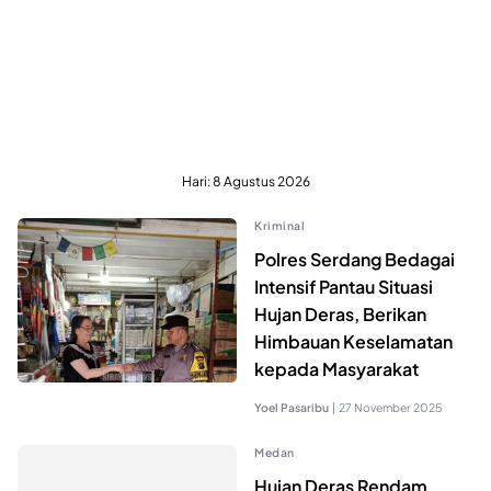
Hari:
8 Agustus 2026
Kriminal
Polres Serdang Bedagai
Intensif Pantau Situasi
Hujan Deras, Berikan
Himbauan Keselamatan
kepada Masyarakat
Yoel Pasaribu
|
27 November 2025
Medan
Hujan Deras Rendam