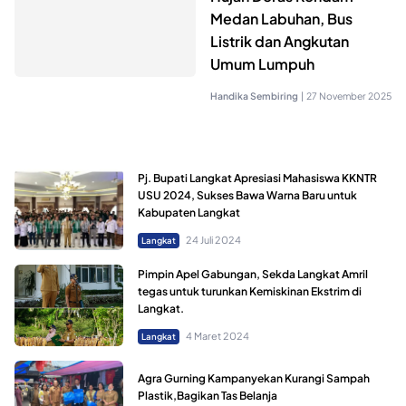
Medan Labuhan, Bus
Listrik dan Angkutan
Umum Lumpuh
Handika Sembiring
|
27 November 2025
Pj. Bupati Langkat Apresiasi Mahasiswa KKNTR
USU 2024, Sukses Bawa Warna Baru untuk
Kabupaten Langkat
24 Juli 2024
Langkat
Pimpin Apel Gabungan, Sekda Langkat Amril
tegas untuk turunkan Kemiskinan Ekstrim di
Langkat.
4 Maret 2024
Langkat
Agra Gurning Kampanyekan Kurangi Sampah
Plastik,Bagikan Tas Belanja