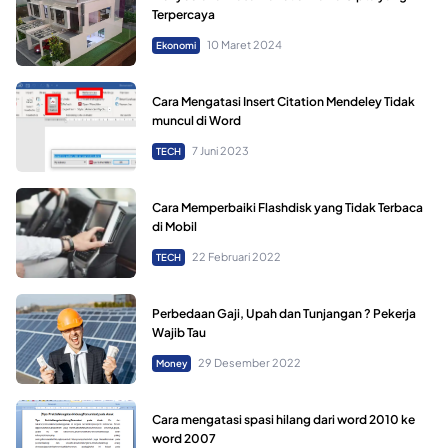
Terpercaya
10 Maret 2024
Ekonomi
Cara Mengatasi Insert Citation Mendeley Tidak
muncul di Word
7 Juni 2023
TECH
Cara Memperbaiki Flashdisk yang Tidak Terbaca
di Mobil
22 Februari 2022
TECH
Perbedaan Gaji, Upah dan Tunjangan ? Pekerja
Wajib Tau
29 Desember 2022
Money
Cara mengatasi spasi hilang dari word 2010 ke
word 2007