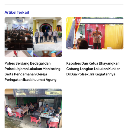
Artikel Terkait
Polres Serdang Bedagai dan
Kapolres Dan Ketua Bhayangkari
Polsek Jajaran Lakukan Monitoring
Cabang Langkat Lakukan Kunker
Serta Pengamanan Gereja
Di Dua Polsek, Ini Kegiatannya
Peringatan Ibadah Jumat Agung