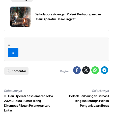
Berkolaborasi dengan Polsek Perbaungan dan
Unsur Aparatur Desa Bingkat.
=
=
Komentar
Bagikan:
Sebelumnya
Selanjutnya
10 Hari Operasi Keselamatan Toba
Polsek Perbaungan Berhasil
2024, Polda Sumut Tilang
Ringkus Terduga Pelaku
Ditempat Ribuan Pelanggar Lalu
Penganiayaan Berat
Lintas