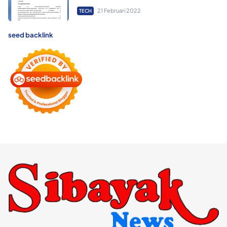
21 Februari 2022
TECH
seed backlink