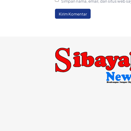
Simpan nama, email, dan situs web sa