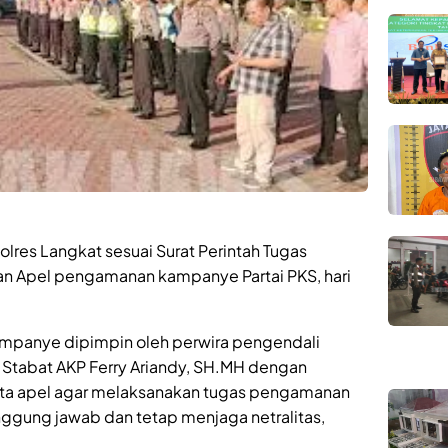
olres Langkat sesuai Surat Perintah Tugas
an Apel pengamanan kampanye Partai PKS, hari
mpanye dipimpin oleh perwira pengendali
tabat AKP Ferry Ariandy, SH.MH dengan
ta apel agar melaksanakan tugas pengamanan
nggung jawab dan tetap menjaga netralitas,