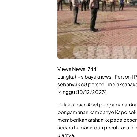
Views News:
744
Langkat – sibayaknews : Personil P
sebanyak 68 personil melaksanak
Minggu (10/12/2023).
Pelaksanaan Apel pengamanan ka
pengamanan kampanye Kapolsek S
memberikan arahan kepada peser
secara humanis dan penuh rasa ta
ujarnya.