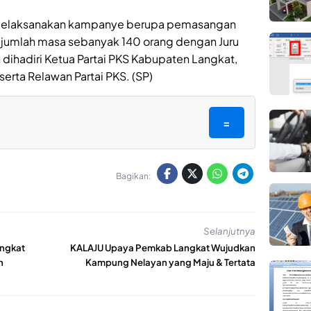
S melaksanakan kampanye berupa pemasangan
n jumlah masa sebanyak 140 orang dengan Juru
ihadiri Ketua Partai PKS Kabupaten Langkat,
erta Relawan Partai PKS. (SP)
=
Bagikan:
Selanjutnya
angkat
KALAJU Upaya Pemkab Langkat Wujudkan
n
Kampung Nelayan yang Maju & Tertata