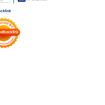
cklink