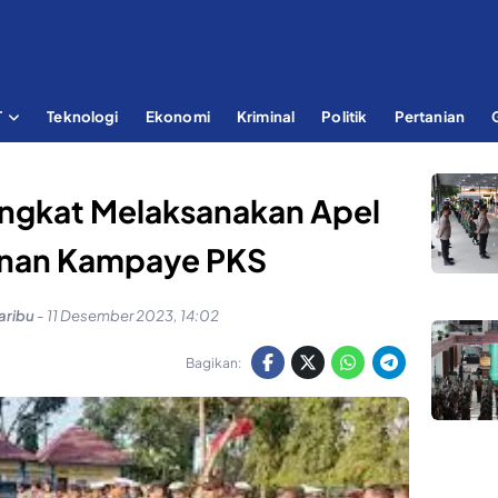
T
Teknologi
Ekonomi
Kriminal
Politik
Pertanian
Langkat Melaksanakan Apel
nan Kampaye PKS
aribu
-
11 Desember 2023, 14:02
Bagikan: