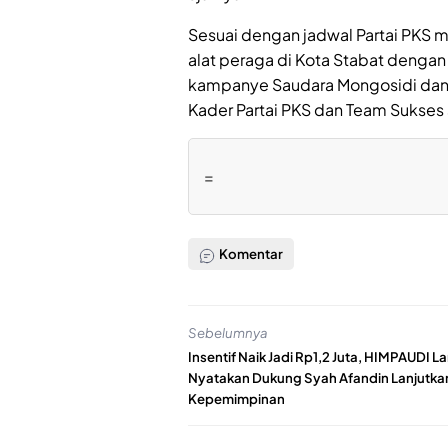
Sesuai dengan jadwal Partai PK
alat peraga di Kota Stabat denga
kampanye Saudara Mongosidi dan d
Kader Partai PKS dan Team Sukses s
=
Komentar
Sebelumnya
Insentif Naik Jadi Rp1,2 Juta, HIMPAUDI L
Nyatakan Dukung Syah Afandin Lanjutka
Kepemimpinan