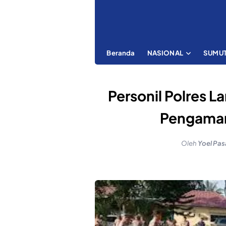
Beranda
NASIONAL
SUMU
Personil Polres 
Pengama
Oleh
Yoel Pas