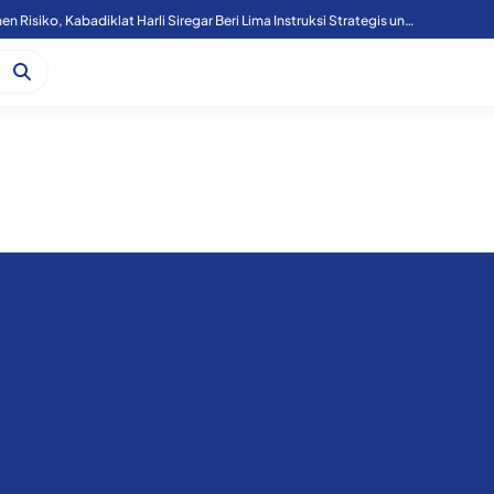
Tutup Diklat Manajemen Risiko, Kabadiklat Harli Siregar Beri Lima Instruksi Strategis untuk Perkuat Tata Kelola Kejaksaan