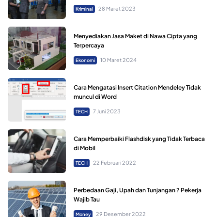
28 Maret 2023
Kriminal
Menyediakan Jasa Maket di Nawa Cipta yang
Terpercaya
10 Maret 2024
Ekonomi
Cara Mengatasi Insert Citation Mendeley Tidak
muncul di Word
7 Juni 2023
TECH
Cara Memperbaiki Flashdisk yang Tidak Terbaca
di Mobil
22 Februari 2022
TECH
Perbedaan Gaji, Upah dan Tunjangan ? Pekerja
Wajib Tau
29 Desember 2022
Money