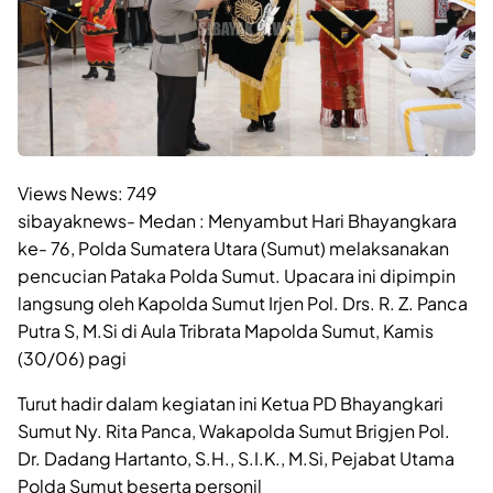
Views News:
749
sibayaknews- Medan : Menyambut Hari Bhayangkara
ke- 76, Polda Sumatera Utara (Sumut) melaksanakan
pencucian Pataka Polda Sumut. Upacara ini dipimpin
langsung oleh Kapolda Sumut Irjen Pol. Drs. R. Z. Panca
Putra S, M.Si di Aula Tribrata Mapolda Sumut, Kamis
(30/06) pagi
Turut hadir dalam kegiatan ini Ketua PD Bhayangkari
Sumut Ny. Rita Panca, Wakapolda Sumut Brigjen Pol.
Dr. Dadang Hartanto, S.H., S.I.K., M.Si, Pejabat Utama
Polda Sumut beserta personil