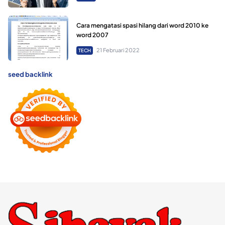
Cara mengatasi spasi hilang dari word 2010 ke
word 2007
21 Februari 2022
TECH
seed backlink