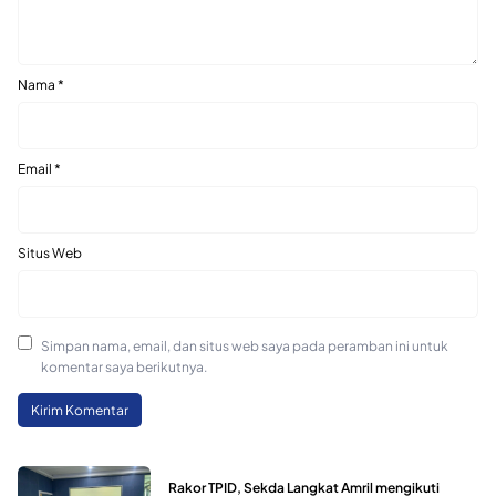
Nama
*
Email
*
Situs Web
Simpan nama, email, dan situs web saya pada peramban ini untuk
komentar saya berikutnya.
Rakor TPID, Sekda Langkat Amril mengikuti