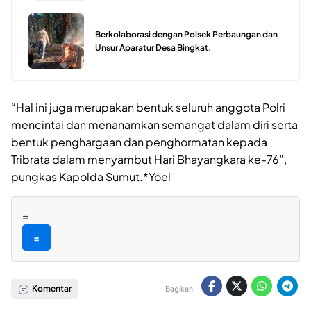
Berkolaborasi dengan Polsek Perbaungan dan
Unsur Aparatur Desa Bingkat.
“Hal ini juga merupakan bentuk seluruh anggota Polri
mencintai dan menanamkan semangat dalam diri serta
bentuk penghargaan dan penghormatan kepada
Tribrata dalam menyambut Hari Bhayangkara ke-76”,
pungkas Kapolda Sumut.*Yoel
=
=
Komentar
Bagikan: