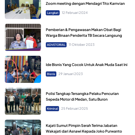
Zoom meeting dengan Mendagri Tito Karnvian
12 Februari 2024
Langkat
Pemberian & Pengawasan Makan Obat Bagi
Warga Binaan Penderita TB Secara Langsung
11 Oktober 2023
ADVETORIAL
Ide Bisnis Yang Cocok Untuk Anak Muda Saat Ini
29 Januari 2023
Bisnis
Polisi Tangkap Tersangka Pelaku Pencurian
Sepeda Motor di Medan, Satu Buron
25 Februari 2025
Kriminal
Kajati Sumut Pimpin Serah Terima Jabatan
Wakajati dari Asnawi Kepada Joko Purwanto