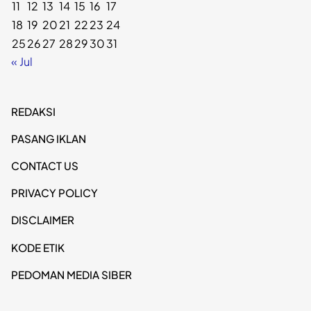
11
12
13
14
15
16
17
18
19
20
21
22
23
24
25
26
27
28
29
30
31
« Jul
REDAKSI
PASANG IKLAN
CONTACT US
PRIVACY POLICY
DISCLAIMER
KODE ETIK
PEDOMAN MEDIA SIBER