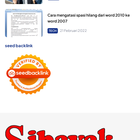
Cara mengatasi spasi hilang dari word 2010 ke
word 2007
21 Februari 2022
TECH
seed backlink