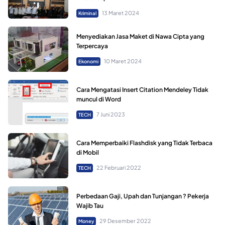
13 Maret 2024
Kriminal
Menyediakan Jasa Maket di Nawa Cipta yang
Terpercaya
10 Maret 2024
Ekonomi
Cara Mengatasi Insert Citation Mendeley Tidak
muncul di Word
7 Juni 2023
TECH
Cara Memperbaiki Flashdisk yang Tidak Terbaca
di Mobil
22 Februari 2022
TECH
Perbedaan Gaji, Upah dan Tunjangan ? Pekerja
Wajib Tau
29 Desember 2022
Money