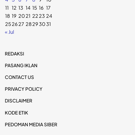
11
12
13
14
15
16
17
18
19
20
21
22
23
24
25
26
27
28
29
30
31
« Jul
REDAKSI
PASANG IKLAN
CONTACT US
PRIVACY POLICY
DISCLAIMER
KODE ETIK
PEDOMAN MEDIA SIBER