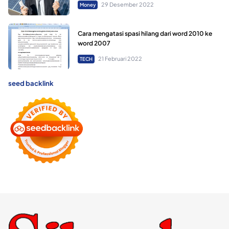
29 Desember 2022
Money
Cara mengatasi spasi hilang dari word 2010 ke
word 2007
21 Februari 2022
TECH
seed backlink