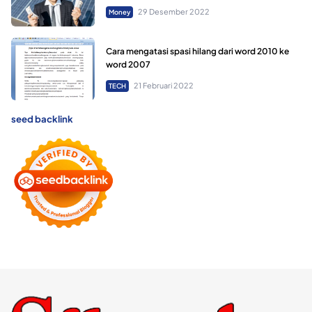
29 Desember 2022
Money
Cara mengatasi spasi hilang dari word 2010 ke
word 2007
21 Februari 2022
TECH
seed backlink