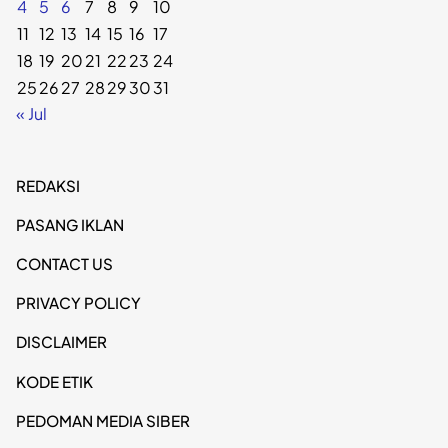
4
5
6
7
8
9
10
11
12
13
14
15
16
17
18
19
20
21
22
23
24
25
26
27
28
29
30
31
« Jul
REDAKSI
PASANG IKLAN
CONTACT US
PRIVACY POLICY
DISCLAIMER
KODE ETIK
PEDOMAN MEDIA SIBER