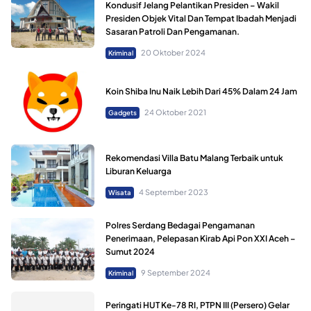
Kondusif Jelang Pelantikan Presiden – Wakil
Presiden Objek Vital Dan Tempat Ibadah Menjadi
Sasaran Patroli Dan Pengamanan.
20 Oktober 2024
Kriminal
Koin Shiba Inu Naik Lebih Dari 45% Dalam 24 Jam
24 Oktober 2021
Gadgets
Rekomendasi Villa Batu Malang Terbaik untuk
Liburan Keluarga
4 September 2023
Wisata
Polres Serdang Bedagai Pengamanan
Penerimaan, Pelepasan Kirab Api Pon XXI Aceh –
Sumut 2024
9 September 2024
Kriminal
Peringati HUT Ke-78 RI, PTPN III (Persero) Gelar