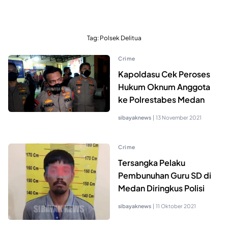
Tag:
Polsek Delitua
Crime
Kapoldasu Cek Peroses
Hukum Oknum Anggota
ke Polrestabes Medan
sibayaknews
|
13 November 2021
Crime
Tersangka Pelaku
Pembunuhan Guru SD di
Medan Diringkus Polisi
sibayaknews
|
11 Oktober 2021