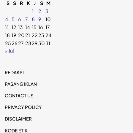
S
S
R
K
J
S
M
1
2
3
4
5
6
7
8
9
10
11
12
13
14
15
16
17
18
19
20
21
22
23
24
25
26
27
28
29
30
31
« Jul
REDAKSI
PASANG IKLAN
CONTACT US
PRIVACY POLICY
DISCLAIMER
KODE ETIK