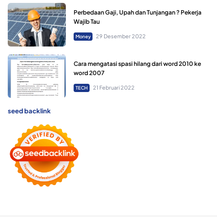
Perbedaan Gaji, Upah dan Tunjangan ? Pekerja
Wajib Tau
29 Desember 2022
Money
Cara mengatasi spasi hilang dari word 2010 ke
word 2007
21 Februari 2022
TECH
seed backlink