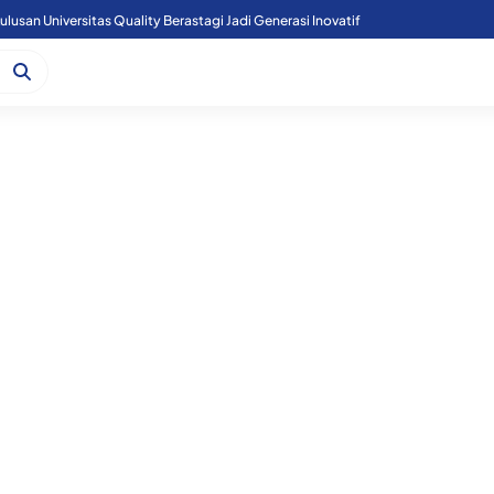
lusan Universitas Quality Berastagi Jadi Generasi Inovatif