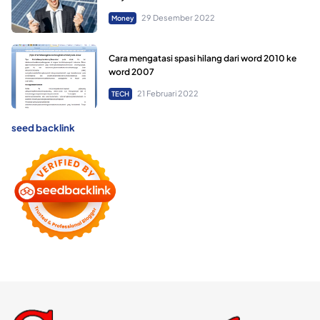
29 Desember 2022
Money
Cara mengatasi spasi hilang dari word 2010 ke
word 2007
21 Februari 2022
TECH
seed backlink