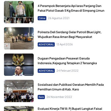
4 Perampok Bersenjata Api laras Panjang Dan
Pakai Pistol Gasak 5 Kg Emas di Simpang Limun
26 Agustus 2021
Crime
Polresta Deli Serdang Gelar Patroli Blue Light,
Wujudkan Rasa Aman Bagi Masyarakat
13 April 2026
ADVETORIAL
Dugaan Pengadaan Pesawat Garuda
Indonesia,Kejagung Tetapkan 2 Tersangka
24 Februari 2022
ADVETORIAL
Sosialisasi dan Publikasi Gerakan Memilih Pada
Pemilihan Umum di Kab. Karo
26 November 2022
Karo
Evaluasi Kinerja TW III: Pj Bupati Langkat Faisal