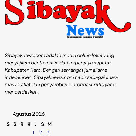
Sibayaknews.com adalah media online lokal yang
menyajikan berita terkini dan terpercaya seputar
Kabupaten Karo. Dengan semangat jurnalisme
independen, Sibayaknews.com hadir sebagai suara
masyarakat dan penyambung informasi kritis yang
mencerdaskan.
Agustus 2026
S
S
R
K
J
S
M
1
2
3