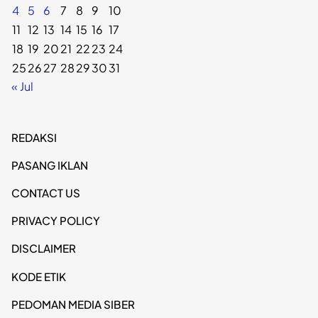
4
5
6
7
8
9
10
11
12
13
14
15
16
17
18
19
20
21
22
23
24
25
26
27
28
29
30
31
« Jul
REDAKSI
PASANG IKLAN
CONTACT US
PRIVACY POLICY
DISCLAIMER
KODE ETIK
PEDOMAN MEDIA SIBER