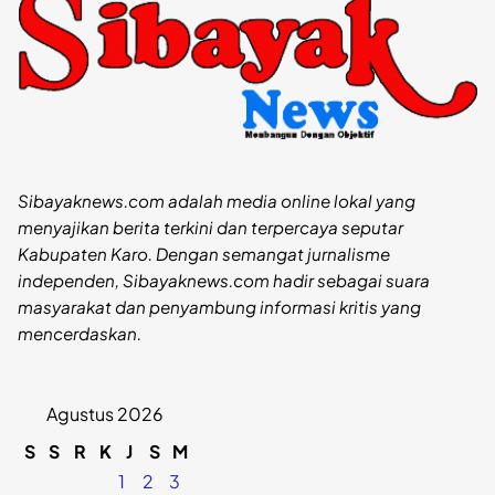
Sibayaknews.com adalah media online lokal yang
menyajikan berita terkini dan terpercaya seputar
Kabupaten Karo. Dengan semangat jurnalisme
independen, Sibayaknews.com hadir sebagai suara
masyarakat dan penyambung informasi kritis yang
mencerdaskan.
Agustus 2026
S
S
R
K
J
S
M
1
2
3