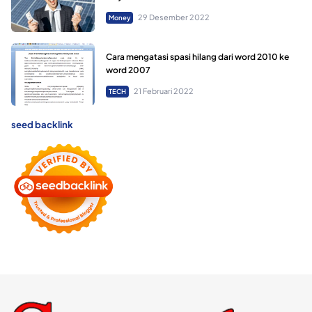
29 Desember 2022
Money
Cara mengatasi spasi hilang dari word 2010 ke
word 2007
21 Februari 2022
TECH
seed backlink