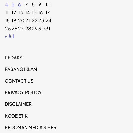
4
5
6
7
8
9
10
11
12
13
14
15
16
17
18
19
20
21
22
23
24
25
26
27
28
29
30
31
« Jul
REDAKSI
PASANG IKLAN
CONTACT US
PRIVACY POLICY
DISCLAIMER
KODE ETIK
PEDOMAN MEDIA SIBER