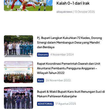
Kalah 0-1 dari Irak
sibayaknews
|
13 Oktober 2025
Pj. Bupati Langkat Kukuhkan 72 Kades, Dorong
Sinergi dalam Membangun Desa yang Mandiri
dan Berdaya
4 November 2024
Ekonomi
Rapat Koordinasi Pemerintah Daerah dan Unit
Akuntansi Pembantu Pengguna Anggaran –
Wilayah Tahun 2022
26 November 2022
Karo
Bupati & Wakil Bupati Karo Ikuti Renungan Suci di
Makam Pahlawan Kabanjahe
17 Agustus 2025
ADVETORIAL