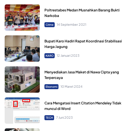
Poltrestabes Medan Musnahkan Barang Bukti
Narkoba
14 September 2021
Crime
Bupati Karo Hadiri Rapat Koordinasi Stabilisasi
Harga Jagung
12 Januari 2023
KARO
Menyediakan Jasa Maket di Nawa Cipta yang
Terpercaya
10 Maret 2024
Ekonomi
Cara Mengatasi Insert Citation Mendeley Tidak
muncul di Word
7 Juni 2023
TECH