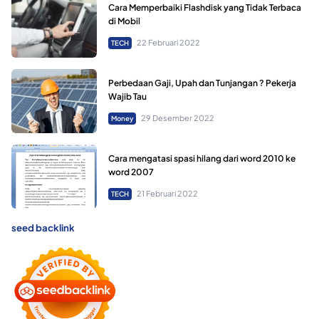
Cara Memperbaiki Flashdisk yang Tidak Terbaca
di Mobil
22 Februari 2022
TECH
Perbedaan Gaji, Upah dan Tunjangan ? Pekerja
Wajib Tau
29 Desember 2022
Money
Cara mengatasi spasi hilang dari word 2010 ke
word 2007
21 Februari 2022
TECH
seed backlink