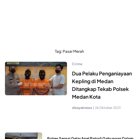
Tag:
Pasar Merah
Crime
Dua Pelaku Penganiayaan
Kepling di Medan
Ditangkap Tekab Polsek
Medan Kota
sibayaknews
|
26 Oktober 2021
Polres Sergai Gelar Apel Patroli Gabungan Dalam