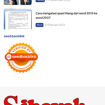
Money
Cara mengatasi spasi hilang dari word 2010 ke
word 2007
21 Februari 2022
TECH
seed backlink