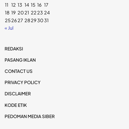
11
12
13
14
15
16
17
18
19
20
21
22
23
24
25
26
27
28
29
30
31
« Jul
REDAKSI
PASANG IKLAN
CONTACT US
PRIVACY POLICY
DISCLAIMER
KODE ETIK
PEDOMAN MEDIA SIBER