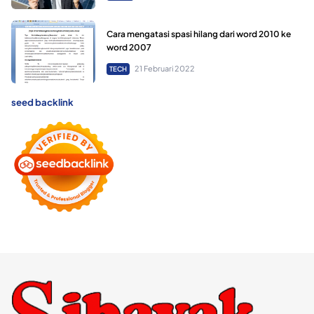
Cara mengatasi spasi hilang dari word 2010 ke
word 2007
21 Februari 2022
TECH
seed backlink