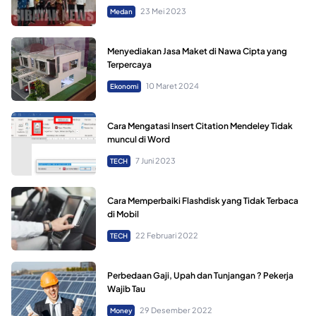
23 Mei 2023
Medan
Menyediakan Jasa Maket di Nawa Cipta yang
Terpercaya
10 Maret 2024
Ekonomi
Cara Mengatasi Insert Citation Mendeley Tidak
muncul di Word
7 Juni 2023
TECH
Cara Memperbaiki Flashdisk yang Tidak Terbaca
di Mobil
22 Februari 2022
TECH
Perbedaan Gaji, Upah dan Tunjangan ? Pekerja
Wajib Tau
29 Desember 2022
Money