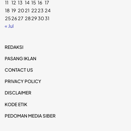
11
12
13
14
15
16
17
18
19
20
21
22
23
24
25
26
27
28
29
30
31
« Jul
REDAKSI
PASANG IKLAN
CONTACT US
PRIVACY POLICY
DISCLAIMER
KODE ETIK
PEDOMAN MEDIA SIBER