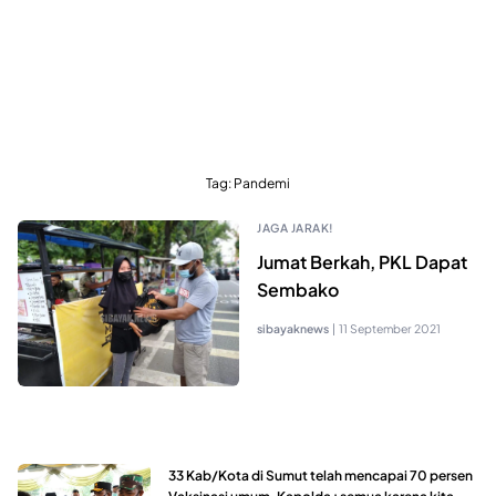
Tag:
Pandemi
JAGA JARAK!
Jumat Berkah, PKL Dapat
Sembako
sibayaknews
|
11 September 2021
33 Kab/Kota di Sumut telah mencapai 70 persen