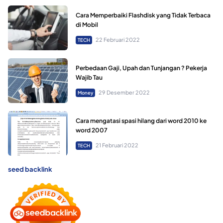
Cara Memperbaiki Flashdisk yang Tidak Terbaca
di Mobil
22 Februari 2022
TECH
Perbedaan Gaji, Upah dan Tunjangan ? Pekerja
Wajib Tau
29 Desember 2022
Money
Cara mengatasi spasi hilang dari word 2010 ke
word 2007
21 Februari 2022
TECH
seed backlink