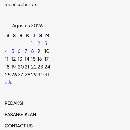
mencerdaskan.
Agustus 2026
S
S
R
K
J
S
M
1
2
3
4
5
6
7
8
9
10
11
12
13
14
15
16
17
18
19
20
21
22
23
24
25
26
27
28
29
30
31
« Jul
REDAKSI
PASANG IKLAN
CONTACT US