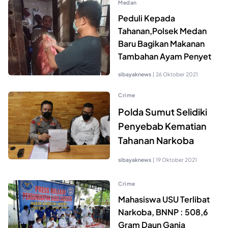
Medan
Peduli Kepada
Tahanan,Polsek Medan
Baru Bagikan Makanan
Tambahan Ayam Penyet
sibayaknews
|
26 Oktober 2021
Crime
Polda Sumut Selidiki
Penyebab Kematian
Tahanan Narkoba
sibayaknews
|
19 Oktober 2021
Crime
Mahasiswa USU Terlibat
Narkoba, BNNP : 508,6
Gram Daun Ganja