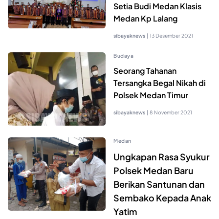
Setia Budi Medan Klasis
Medan Kp Lalang
sibayaknews
|
13 Desember 2021
Budaya
Seorang Tahanan
Tersangka Begal Nikah di
Polsek Medan Timur
sibayaknews
|
8 November 2021
Medan
Ungkapan Rasa Syukur
Polsek Medan Baru
Berikan Santunan dan
Sembako Kepada Anak
Yatim