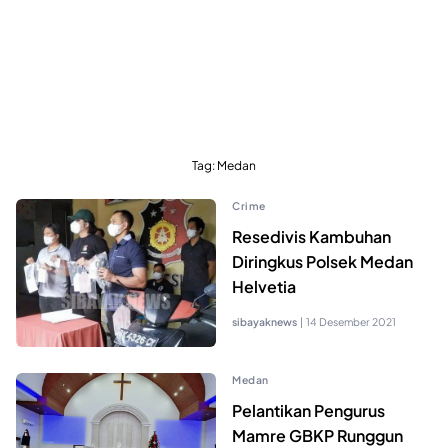
Tag:
Medan
Crime
Resedivis Kambuhan
Diringkus Polsek Medan
Helvetia
sibayaknews
|
14 Desember 2021
Medan
Pelantikan Pengurus
Mamre GBKP Runggun