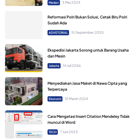
3 Mei 2024
Medan
Reformasi Polri Bukan Solusi, Cetak Biru Polri
Sudah Ada
15 September 2025
ADVETORIAL
Ekspedisi Jakarta Sorong untuk Barang Usaha
dan Mesin
14 Juli 2026
Jakarta
Menyediakan Jasa Maket di Nawa Cipta yang
Terpercaya
10 Maret 2024
Ekonomi
Cara Mengatasi Insert Citation Mendeley Tidak
muncul di Word
7 Juni 2023
TECH