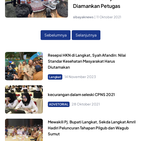
Diamankan Petugas
sibayaknews
|
11 Oktober 2021
Sebelumnya
Selanjutnya
Resepsi HKN di Langkat, Syah Afandin: Nilai
Standar Kesehatan Masyarakat Harus
Diutamakan
14 November 2023
Langkat
kecurangan dalam seleski CPNS 2021
28 Oktober 2021
ADVETORIAL
Mewakili Pj. Bupati Langkat, Sekda Langkat Amril
Hadiri Peluncuran Tahapan Pilgub dan Wagub
Sumut