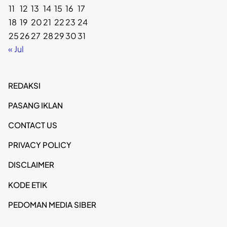
11
12
13
14
15
16
17
18
19
20
21
22
23
24
25
26
27
28
29
30
31
« Jul
REDAKSI
PASANG IKLAN
CONTACT US
PRIVACY POLICY
DISCLAIMER
KODE ETIK
PEDOMAN MEDIA SIBER