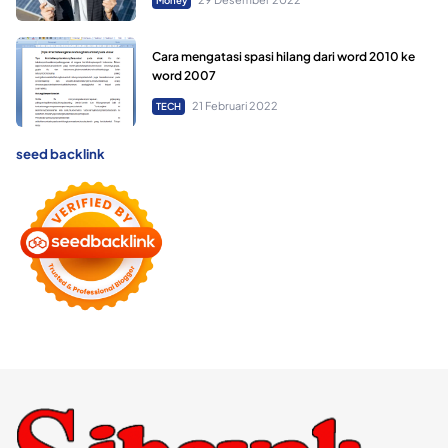
Money
Cara mengatasi spasi hilang dari word 2010 ke
word 2007
21 Februari 2022
TECH
seed backlink