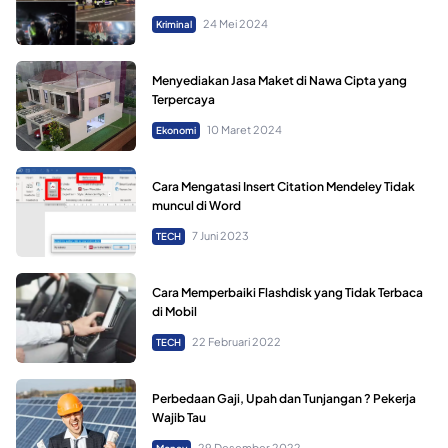
24 Mei 2024
Kriminal
Menyediakan Jasa Maket di Nawa Cipta yang
Terpercaya
10 Maret 2024
Ekonomi
Cara Mengatasi Insert Citation Mendeley Tidak
muncul di Word
7 Juni 2023
TECH
Cara Memperbaiki Flashdisk yang Tidak Terbaca
di Mobil
22 Februari 2022
TECH
Perbedaan Gaji, Upah dan Tunjangan ? Pekerja
Wajib Tau
29 Desember 2022