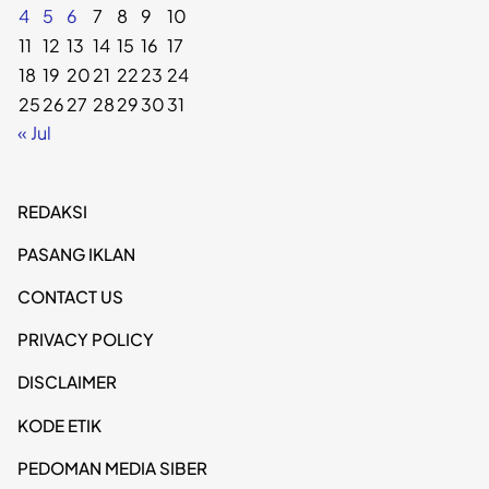
4
5
6
7
8
9
10
11
12
13
14
15
16
17
18
19
20
21
22
23
24
25
26
27
28
29
30
31
« Jul
REDAKSI
PASANG IKLAN
CONTACT US
PRIVACY POLICY
DISCLAIMER
KODE ETIK
PEDOMAN MEDIA SIBER