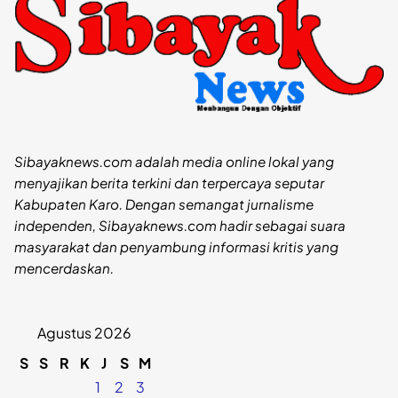
Sibayaknews.com adalah media online lokal yang
menyajikan berita terkini dan terpercaya seputar
Kabupaten Karo. Dengan semangat jurnalisme
independen, Sibayaknews.com hadir sebagai suara
masyarakat dan penyambung informasi kritis yang
mencerdaskan.
Agustus 2026
S
S
R
K
J
S
M
1
2
3