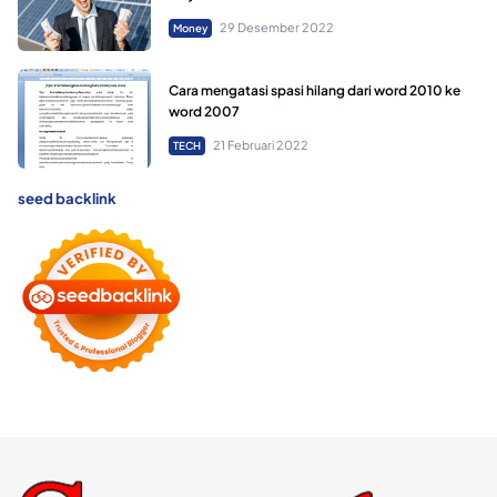
29 Desember 2022
Money
Cara mengatasi spasi hilang dari word 2010 ke
word 2007
21 Februari 2022
TECH
seed backlink