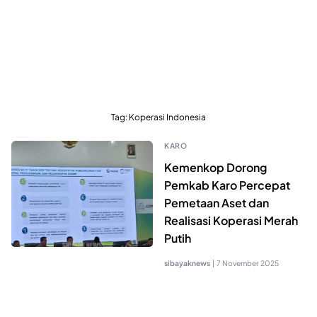
Tag:
Koperasi Indonesia
KARO
Kemenkop Dorong
Pemkab Karo Percepat
Pemetaan Aset dan
Realisasi Koperasi Merah
Putih
sibayaknews
|
7 November 2025