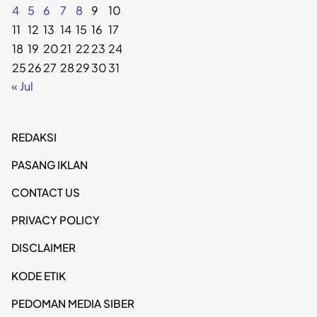
4
5
6
7
8
9
10
11
12
13
14
15
16
17
18
19
20
21
22
23
24
25
26
27
28
29
30
31
« Jul
REDAKSI
PASANG IKLAN
CONTACT US
PRIVACY POLICY
DISCLAIMER
KODE ETIK
PEDOMAN MEDIA SIBER