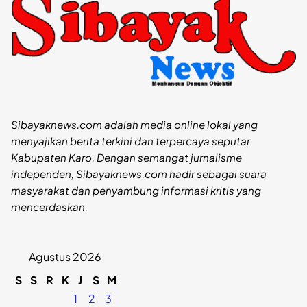
Sibayaknews.com adalah media online lokal yang
menyajikan berita terkini dan terpercaya seputar
Kabupaten Karo. Dengan semangat jurnalisme
independen, Sibayaknews.com hadir sebagai suara
masyarakat dan penyambung informasi kritis yang
mencerdaskan.
Agustus 2026
S
S
R
K
J
S
M
1
2
3