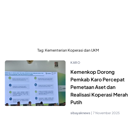
Tag:
Kementerian Koperasi dan UKM
KARO
Kemenkop Dorong
Pemkab Karo Percepat
Pemetaan Aset dan
Realisasi Koperasi Merah
Putih
sibayaknews
|
7 November 2025