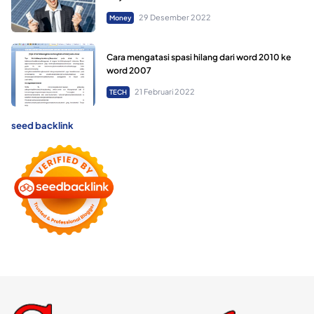
29 Desember 2022
Money
Cara mengatasi spasi hilang dari word 2010 ke
word 2007
21 Februari 2022
TECH
seed backlink