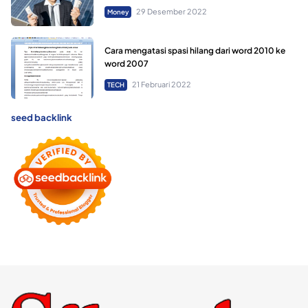
29 Desember 2022
Money
Cara mengatasi spasi hilang dari word 2010 ke
word 2007
21 Februari 2022
TECH
seed backlink