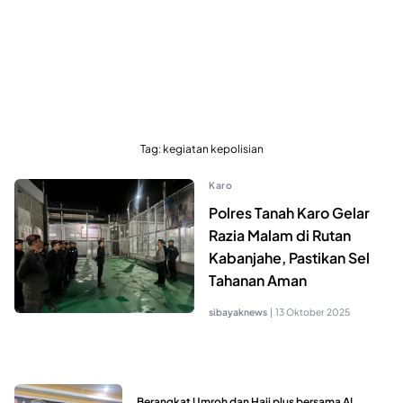
Tag:
kegiatan kepolisian
Karo
Polres Tanah Karo Gelar
Razia Malam di Rutan
Kabanjahe, Pastikan Sel
Tahanan Aman
sibayaknews
|
13 Oktober 2025
Berangkat Umroh dan Haji plus bersama AL