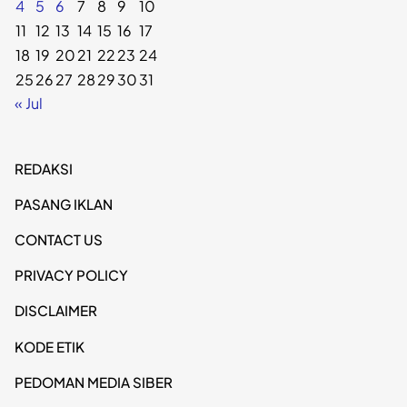
4
5
6
7
8
9
10
11
12
13
14
15
16
17
18
19
20
21
22
23
24
25
26
27
28
29
30
31
« Jul
REDAKSI
PASANG IKLAN
CONTACT US
PRIVACY POLICY
DISCLAIMER
KODE ETIK
PEDOMAN MEDIA SIBER