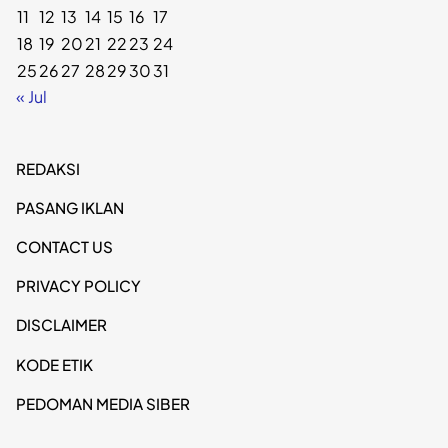
11
12
13
14
15
16
17
18
19
20
21
22
23
24
25
26
27
28
29
30
31
« Jul
REDAKSI
PASANG IKLAN
CONTACT US
PRIVACY POLICY
DISCLAIMER
KODE ETIK
PEDOMAN MEDIA SIBER