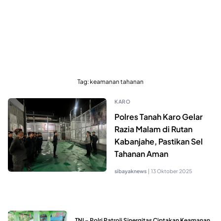
Tag:
keamanan tahanan
KARO
Polres Tanah Karo Gelar
Razia Malam di Rutan
Kabanjahe, Pastikan Sel
Tahanan Aman
sibayaknews
|
13 Oktober 2025
TNI – Polri Patroli Sinergitas Ciptakan Keamanan