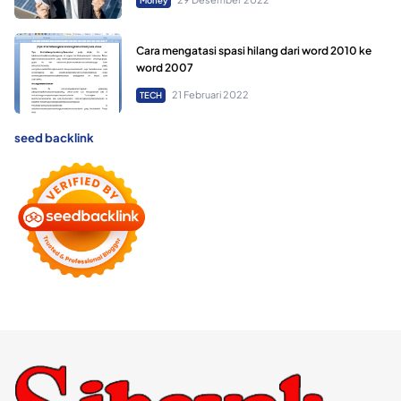
Money
Cara mengatasi spasi hilang dari word 2010 ke
word 2007
21 Februari 2022
TECH
seed backlink