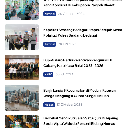
Yang Kondusif Di Kabupaten Pakpak Bharat.
20 Oktober 2024
Kriminal
Kapolres Serdang Bedagai Pimpin Sertijab Kasat
Polairud Polres Serdang bedagai
28 Juni 2026
Kriminal
Bupati Karo Hadiri Pelantikan Pengurus IDI
Cabang Karo Masa Bakti 2023-2026
30 Juli 2023
KARO
Banjir Landa 5 Kecamatan di Medan, Ratusan
Warga Mengungsi Akibat Sungai Meluap
13 Oktober 2025
Medan
Berbekal Mengikuti Salah Satu Quiz Di Jejaring
Sosial Aiptu Widodo Personil Bidang Humas