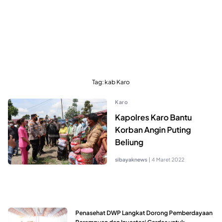
Tag:
kab Karo
Karo
Kapolres Karo Bantu
Korban Angin Puting
Beliung
sibayaknews
|
4 Maret 2022
Penasehat DWP Langkat Dorong Pemberdayaan