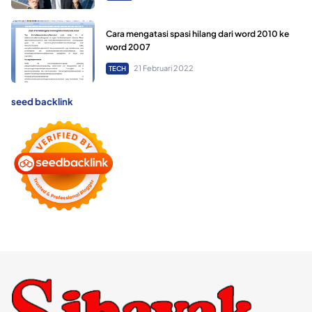
Cara mengatasi spasi hilang dari word 2010 ke
word 2007
21 Februari 2022
TECH
seed backlink