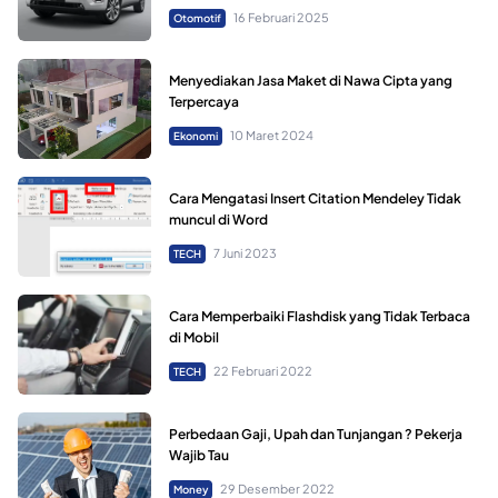
16 Februari 2025
Otomotif
Menyediakan Jasa Maket di Nawa Cipta yang
Terpercaya
10 Maret 2024
Ekonomi
Cara Mengatasi Insert Citation Mendeley Tidak
muncul di Word
7 Juni 2023
TECH
Cara Memperbaiki Flashdisk yang Tidak Terbaca
di Mobil
22 Februari 2022
TECH
Perbedaan Gaji, Upah dan Tunjangan ? Pekerja
Wajib Tau
29 Desember 2022
Money