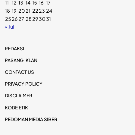
11
12
13
14
15
16
17
18
19
20
21
22
23
24
25
26
27
28
29
30
31
« Jul
REDAKSI
PASANG IKLAN
CONTACT US
PRIVACY POLICY
DISCLAIMER
KODE ETIK
PEDOMAN MEDIA SIBER