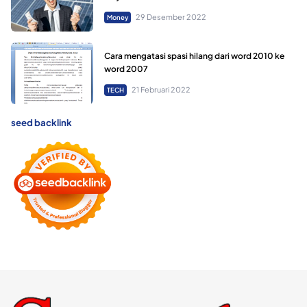
29 Desember 2022
Money
Cara mengatasi spasi hilang dari word 2010 ke
word 2007
21 Februari 2022
TECH
seed backlink