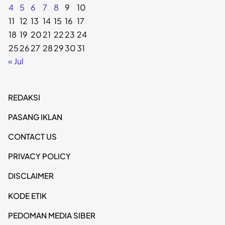
4
5
6
7
8
9
10
11
12
13
14
15
16
17
18
19
20
21
22
23
24
25
26
27
28
29
30
31
« Jul
REDAKSI
PASANG IKLAN
CONTACT US
PRIVACY POLICY
DISCLAIMER
KODE ETIK
PEDOMAN MEDIA SIBER