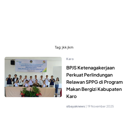
Tag:
jkk jkm
Karo
BPJS Ketenagakerjaan
Perkuat Perlindungan
Relawan SPPG di Program
Makan Bergizi Kabupaten
Karo
sibayaknews
|
19 November 2025