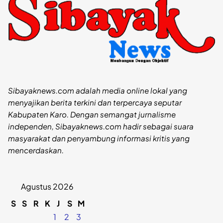
Sibayaknews.com adalah media online lokal yang
menyajikan berita terkini dan terpercaya seputar
Kabupaten Karo. Dengan semangat jurnalisme
independen, Sibayaknews.com hadir sebagai suara
masyarakat dan penyambung informasi kritis yang
mencerdaskan.
Agustus 2026
S
S
R
K
J
S
M
1
2
3