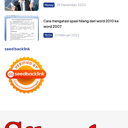
29 Desember 2022
Money
Cara mengatasi spasi hilang dari word 2010 ke
word 2007
21 Februari 2022
TECH
seed backlink