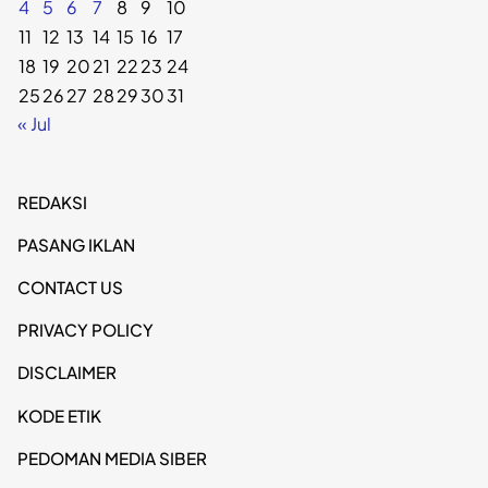
4
5
6
7
8
9
10
11
12
13
14
15
16
17
18
19
20
21
22
23
24
25
26
27
28
29
30
31
« Jul
REDAKSI
PASANG IKLAN
CONTACT US
PRIVACY POLICY
DISCLAIMER
KODE ETIK
PEDOMAN MEDIA SIBER