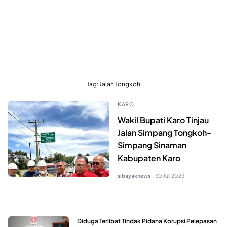
Tag:
Jalan Tongkoh
KARO
Wakil Bupati Karo Tinjau
Jalan Simpang Tongkoh-
Simpang Sinaman
Kabupaten Karo
sibayaknews
|
30 Juli 2023
Diduga Terlibat Tindak Pidana Korupsi Pelepasan