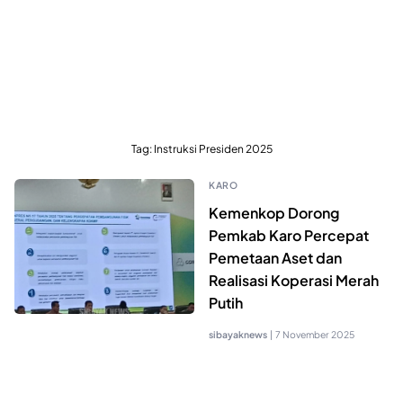
Tag:
Instruksi Presiden 2025
KARO
Kemenkop Dorong
Pemkab Karo Percepat
Pemetaan Aset dan
Realisasi Koperasi Merah
Putih
sibayaknews
|
7 November 2025