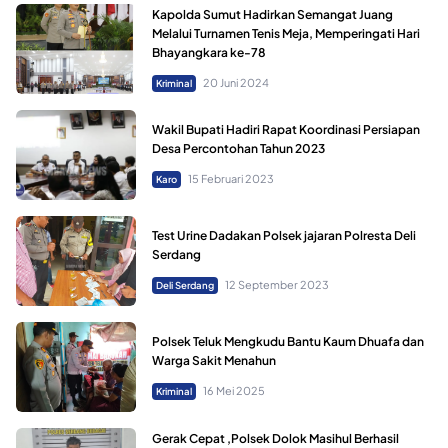
Kapolda Sumut Hadirkan Semangat Juang
Melalui Turnamen Tenis Meja, Memperingati Hari
Bhayangkara ke-78
20 Juni 2024
Kriminal
Wakil Bupati Hadiri Rapat Koordinasi Persiapan
Desa Percontohan Tahun 2023
15 Februari 2023
Karo
Test Urine Dadakan Polsek jajaran Polresta Deli
Serdang
12 September 2023
Deli Serdang
Polsek Teluk Mengkudu Bantu Kaum Dhuafa dan
Warga Sakit Menahun
16 Mei 2025
Kriminal
Gerak Cepat ,Polsek Dolok Masihul Berhasil