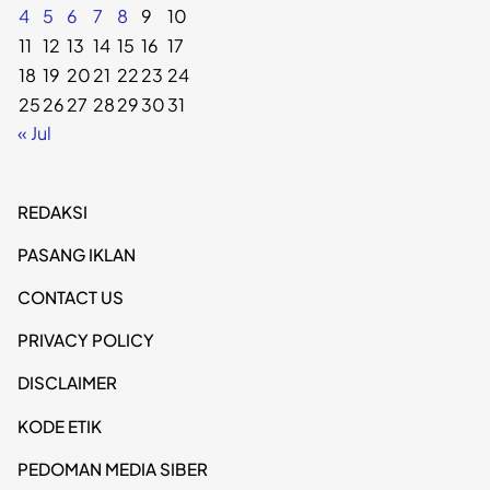
4
5
6
7
8
9
10
11
12
13
14
15
16
17
18
19
20
21
22
23
24
25
26
27
28
29
30
31
« Jul
REDAKSI
PASANG IKLAN
CONTACT US
PRIVACY POLICY
DISCLAIMER
KODE ETIK
PEDOMAN MEDIA SIBER