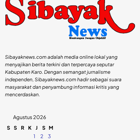
Sibayaknews.com adalah media online lokal yang
menyajikan berita terkini dan terpercaya seputar
Kabupaten Karo. Dengan semangat jurnalisme
independen, Sibayaknews.com hadir sebagai suara
masyarakat dan penyambung informasi kritis yang
mencerdaskan.
Agustus 2026
S
S
R
K
J
S
M
1
2
3