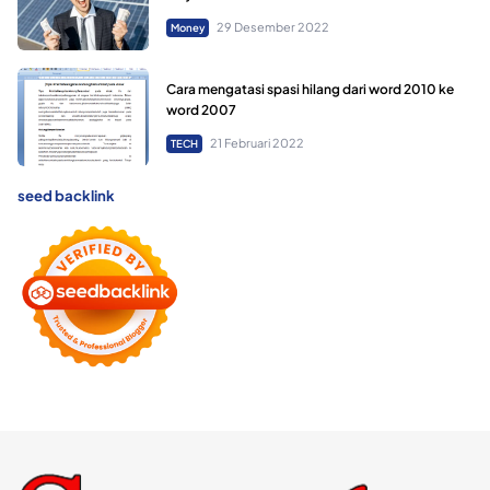
29 Desember 2022
Money
Cara mengatasi spasi hilang dari word 2010 ke
word 2007
21 Februari 2022
TECH
seed backlink