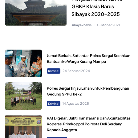
GBKP Klasis Barus
Sibayak 2020-2025
sibayaknews
|
10 Oktober 2021
Jumat Berkah, Satlantas Polres Sergai Serahkan
Bantuan ke Warga Kurang Mampu
24 Februari 2024
Kriminal
Polres Sergai Tinjau Lahan untuk Pembangunan
Gedung SPPG ke-2
14 Agustus 2025
Kriminal
RAT Digelar, Bukti Transfaransi dan Akuntabilitas
Koperasi Primkoppol Polresta Deli Serdang
Kepada Anggota