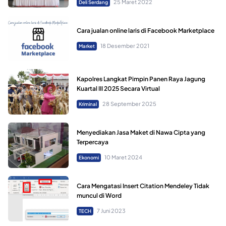
25 Maret 2022
Deli Serdang
Cara jualan online laris di Facebook Marketplace
18 Desember 2021
Market
Kapolres Langkat Pimpin Panen Raya Jagung
Kuartal III 2025 Secara Virtual
28 September 2025
Kriminal
Menyediakan Jasa Maket di Nawa Cipta yang
Terpercaya
10 Maret 2024
Ekonomi
Cara Mengatasi Insert Citation Mendeley Tidak
muncul di Word
7 Juni 2023
TECH