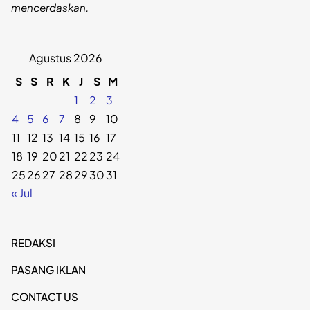
mencerdaskan.
Agustus 2026
S
S
R
K
J
S
M
1
2
3
4
5
6
7
8
9
10
11
12
13
14
15
16
17
18
19
20
21
22
23
24
25
26
27
28
29
30
31
« Jul
REDAKSI
PASANG IKLAN
CONTACT US