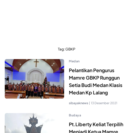
Tag:
GBKP
Medan
Pelantikan Pengurus
Mamre GBKP Runggun
Setia Budi Medan Klasis
Medan Kp Lalang
sibayaknews
|
13 Desember 2021
Budaya
Pt.Liberty Keliat Terpilih
Menjadi Ketua Mamre