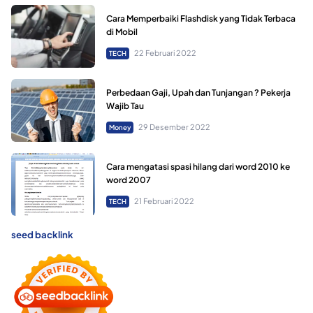
Cara Memperbaiki Flashdisk yang Tidak Terbaca
di Mobil
22 Februari 2022
TECH
Perbedaan Gaji, Upah dan Tunjangan ? Pekerja
Wajib Tau
29 Desember 2022
Money
Cara mengatasi spasi hilang dari word 2010 ke
word 2007
21 Februari 2022
TECH
seed backlink