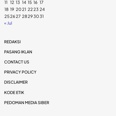
11
12
13
14
15
16
17
18
19
20
21
22
23
24
25
26
27
28
29
30
31
« Jul
REDAKSI
PASANG IKLAN
CONTACT US
PRIVACY POLICY
DISCLAIMER
KODE ETIK
PEDOMAN MEDIA SIBER