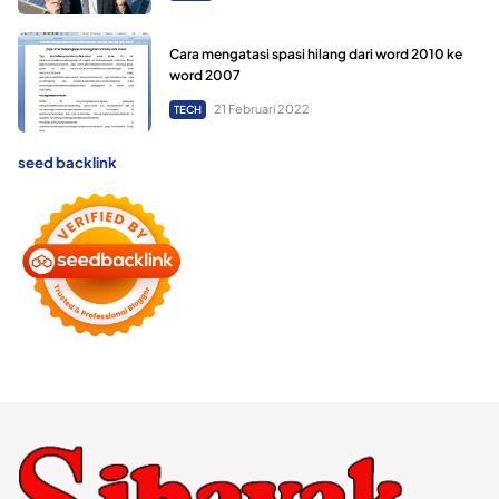
Cara mengatasi spasi hilang dari word 2010 ke
word 2007
21 Februari 2022
TECH
seed backlink