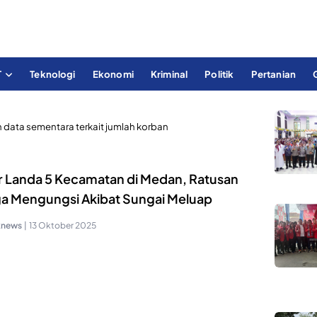
T
Teknologi
Ekonomi
Kriminal
Politik
Pertanian
data sementara terkait jumlah korban
ir Landa 5 Kecamatan di Medan, Ratusan
a Mengungsi Akibat Sungai Meluap
knews
|
13 Oktober 2025