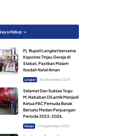
Gaya Hidup
Pj. Bupati Langkat bersama
Kapolres Tinjau Gereja di
Stabat, Pastikan Malam
Ibadah Natal Aman
26 Desember 2024
Langkat
Selamat Dan Sukses Togu
M.Nababan DiLantik Menjadi
Ketua PAC Pemuda Batak
Bersatu Medan Perjuangan
Periode 2023-2026,
24 September 2023
Medan