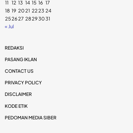
11
12
13
14
15
16
17
18
19
20
21
22
23
24
25
26
27
28
29
30
31
« Jul
REDAKSI
PASANG IKLAN
CONTACT US
PRIVACY POLICY
DISCLAIMER
KODE ETIK
PEDOMAN MEDIA SIBER