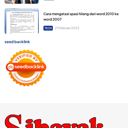
Cara mengatasi spasi hilang dari word 2010 ke
word 2007
21 Februari 2022
TECH
seed backlink