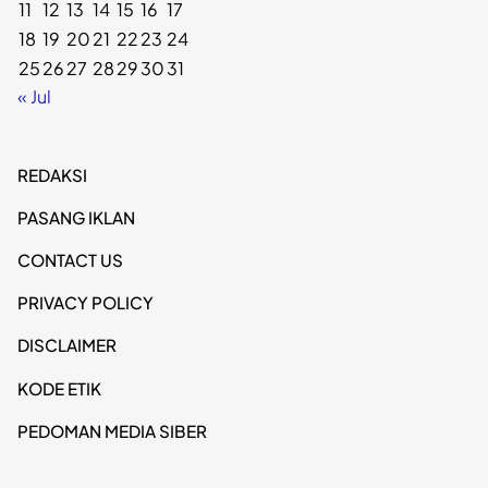
11
12
13
14
15
16
17
18
19
20
21
22
23
24
25
26
27
28
29
30
31
« Jul
REDAKSI
PASANG IKLAN
CONTACT US
PRIVACY POLICY
DISCLAIMER
KODE ETIK
PEDOMAN MEDIA SIBER