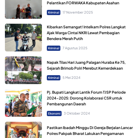
Pelantikan FORWAKA Kabupaten Asahan
17 November 2025
Kriminal
Kibarkan Semangat! Intelkam Polres Langkat
Ajak Warga Cintai NKRI Lewat Pembagian
Bendera Merah Putih
7 Agustus 2025
Kriminal
Napak Tilas Hari Juang Palagan Huraba Ke 75,
Sejarah Brimob Polri Merebut Kemerdekaan
5 Mei 2024
Kriminal
Pj. Bupati Langkat Lantik Forum TJSP Periode
2024-2025: Dorong Kolaborasi CSR untuk
Pembangunan Daerah
3 Oktober 2024
Ekonomi
Pastikan Ibadah Minggu Di Gereja Berjalan Lancar
Polres Pakpak Bharat Lakukan Pengamanan