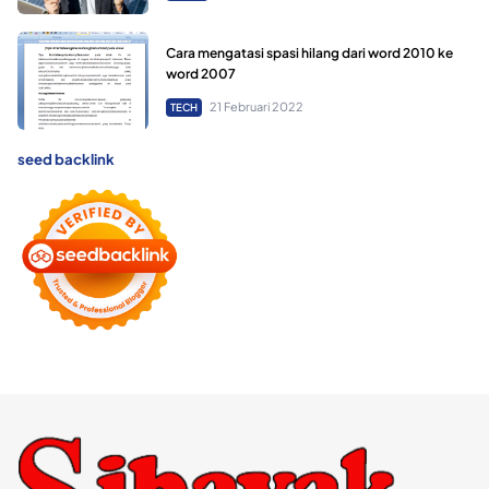
Cara mengatasi spasi hilang dari word 2010 ke
word 2007
21 Februari 2022
TECH
seed backlink