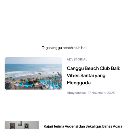
Tag:
canggu beach club bali
ADVETORIAL
Canggu Beach Club Bali:
Vibes Santai yang
Menggoda
sibayaknews
|
17 November 2025
Kajari Terima Audensi dan Sekaligus Bahas Acara