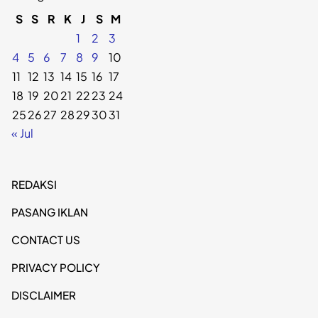
S
S
R
K
J
S
M
1
2
3
4
5
6
7
8
9
10
11
12
13
14
15
16
17
18
19
20
21
22
23
24
25
26
27
28
29
30
31
« Jul
REDAKSI
PASANG IKLAN
CONTACT US
PRIVACY POLICY
DISCLAIMER