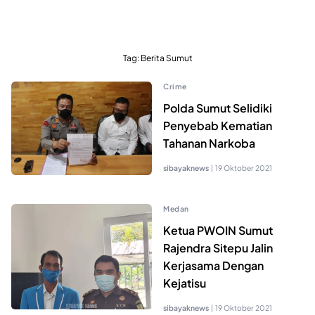
Tag:
Berita Sumut
Crime
Polda Sumut Selidiki
Penyebab Kematian
Tahanan Narkoba
sibayaknews
|
19 Oktober 2021
Medan
Ketua PWOIN Sumut
Rajendra Sitepu Jalin
Kerjasama Dengan
Kejatisu
sibayaknews
|
19 Oktober 2021