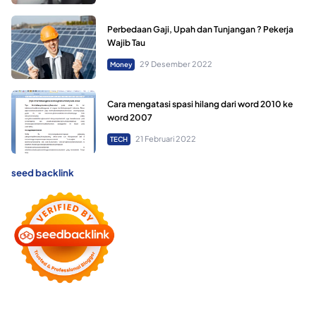
Perbedaan Gaji, Upah dan Tunjangan ? Pekerja
Wajib Tau
29 Desember 2022
Money
Cara mengatasi spasi hilang dari word 2010 ke
word 2007
21 Februari 2022
TECH
seed backlink