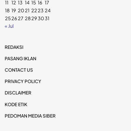
11
12
13
14
15
16
17
18
19
20
21
22
23
24
25
26
27
28
29
30
31
« Jul
REDAKSI
PASANG IKLAN
CONTACT US
PRIVACY POLICY
DISCLAIMER
KODE ETIK
PEDOMAN MEDIA SIBER