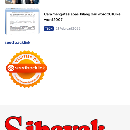
Cara mengatasi spasi hilang dari word 2010 ke
word 2007
21 Februari 2022
TECH
seed backlink