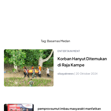
Tag:
Basarnas Medan
ENTERTAINMENT
Korban Hanyut Ditemukan
di Raja Kampe
sibayaknews
|
20 Oktober 2024
pemprovsumut imbau masyarakt manfatkan