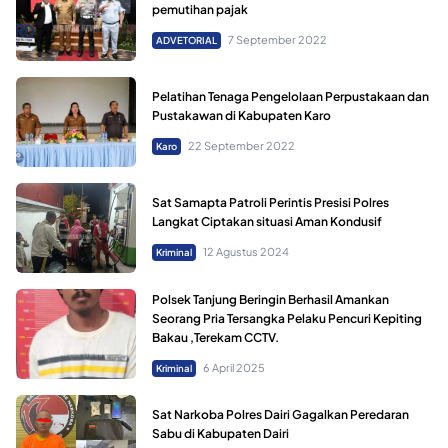
pemutihan pajak
7 September 2022
ADVETORIAL
Pelatihan Tenaga Pengelolaan Perpustakaan dan
Pustakawan di Kabupaten Karo
22 September 2022
Karo
Sat Samapta Patroli Perintis Presisi Polres
Langkat Ciptakan situasi Aman Kondusif
12 Agustus 2024
Kriminal
Polsek Tanjung Beringin Berhasil Amankan
Seorang Pria Tersangka Pelaku Pencuri Kepiting
Bakau ,Terekam CCTV.
6 April 2025
Kriminal
Sat Narkoba Polres Dairi Gagalkan Peredaran
Sabu di Kabupaten Dairi