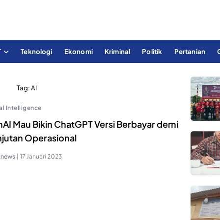
T
Teknologi
Ekonomi
Kriminal
Politik
Pertanian
Tag:
AI
ial Intelligence
AI Mau Bikin ChatGPT Versi Berbayar demi
njutan Operasional
knews
|
17 Januari 2023