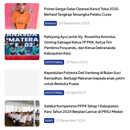
Polres Sergai Gelar Operasi Kancil Toba 2025,
Berhasil Tangkap Tersangka Pelaku Curas
24 September 2025
Kriminal
Kahiyang Ayu Lantik Ny. Roswitha Antonius
Ginting Sebagai Ketua TP PKK, Ketua Tim
Pembina Posyandu, dan Ketua Dekranasda
Kabupaten Karo
15 Maret 2025
ADVETORIAL
Kepedulian Polresta Deli Serdang di Bulan Suci
Ramadhan, Berbagi Makanan kepada anak yatim
untuk Berbuka Puasa
20 April 2023
ADVETORIAL
Seleksi Kompetensi PPPK Tahap 1 Kabupaten
Karo Tahun 2024 Berjalan Lancar di PRSU Medan
13 Desember 2024
KARO