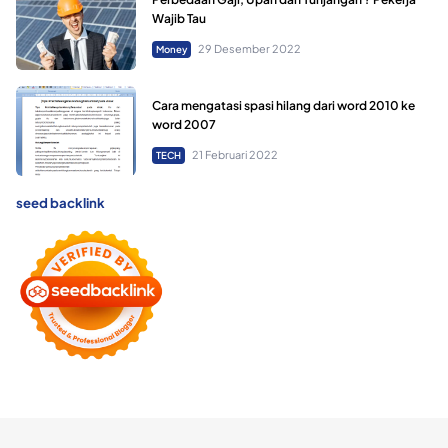
Wajib Tau
29 Desember 2022
Money
Cara mengatasi spasi hilang dari word 2010 ke
word 2007
21 Februari 2022
TECH
seed backlink