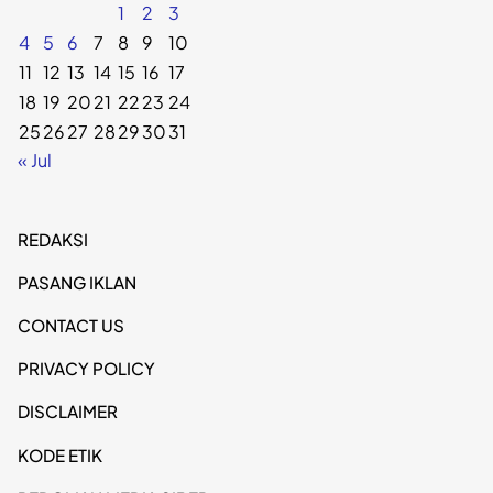
1
2
3
4
5
6
7
8
9
10
11
12
13
14
15
16
17
18
19
20
21
22
23
24
25
26
27
28
29
30
31
« Jul
REDAKSI
PASANG IKLAN
CONTACT US
PRIVACY POLICY
DISCLAIMER
KODE ETIK