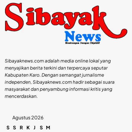
Sibayaknews.com adalah media online lokal yang
menyajikan berita terkini dan terpercaya seputar
Kabupaten Karo. Dengan semangat jurnalisme
independen, Sibayaknews.com hadir sebagai suara
masyarakat dan penyambung informasi kritis yang
mencerdaskan.
Agustus 2026
S
S
R
K
J
S
M