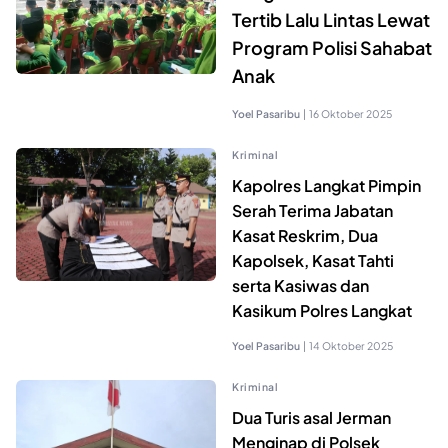
Tertib Lalu Lintas Lewat
Program Polisi Sahabat
Anak
Yoel Pasaribu
|
16 Oktober 2025
Kriminal
Kapolres Langkat Pimpin
Serah Terima Jabatan
Kasat Reskrim, Dua
Kapolsek, Kasat Tahti
serta Kasiwas dan
Kasikum Polres Langkat
Yoel Pasaribu
|
14 Oktober 2025
Kriminal
Dua Turis asal Jerman
Menginap di Polsek