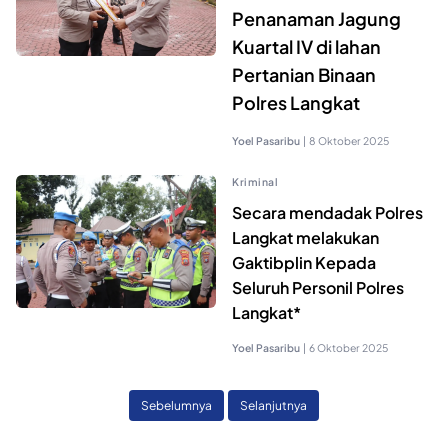
Penanaman Jagung
Kuartal IV di lahan
Pertanian Binaan
Polres Langkat
Yoel Pasaribu
|
8 Oktober 2025
Kriminal
Secara mendadak Polres
Langkat melakukan
Gaktibplin Kepada
Seluruh Personil Polres
Langkat*
Yoel Pasaribu
|
6 Oktober 2025
Sebelumnya
Selanjutnya