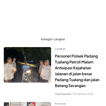
Kategori:
Langkat
Langkat
Personel Polsek Padang
Tualang Patroli Malam
Antisipasi Kejahatan
Jalanan di jalan besar
Padang Tualang dan jalan
Batang Serangan
Yoel Pasaribu
|
18 Oktober 2025
Kriminal