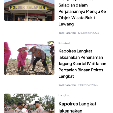
Salapian dalam
Perjalanannya Menuju Ke
Objek Wisata Bukit
Lawang
Yoel Pasaribu
|
12 Oktober 2025
Kriminal
Kapolres Langkat
laksanakan Penanaman
Jagung Kuartal IV di lahan
Pertanian Binaan Polres
Langkat
Yoel Pasaribu
|
9 Oktober 2025
Langkat
Kapolres Langkat
laksanakan