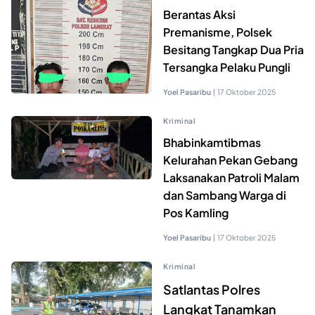
Berantas Aksi
Premanisme, Polsek
Besitang Tangkap Dua Pria
Tersangka Pelaku Pungli
Yoel Pasaribu
|
17 Oktober 2025
Kriminal
Bhabinkamtibmas
Kelurahan Pekan Gebang
Laksanakan Patroli Malam
dan Sambang Warga di
Pos Kamling
Yoel Pasaribu
|
17 Oktober 2025
Kriminal
Satlantas Polres
Langkat Tanamkan